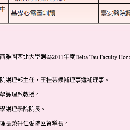
西北大學選為2011年度Delta Tau Faculty H
醫院護理部主任，王桂芸候補理事遞補理事。
大學護理系教授。
大學護理學院院長。
護理長榮升仁愛院區督導長。