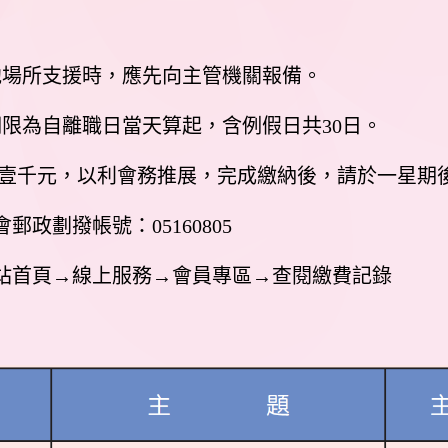
他場所支援時，應先向主管機關報備。
期限為自離職日當天算起，含例假日共30日。
會費壹千元，以利會務推展，完成繳納後，請於一星
政劃撥帳號：05160805
站首頁→線上服務→會員專區→查閱繳費記錄