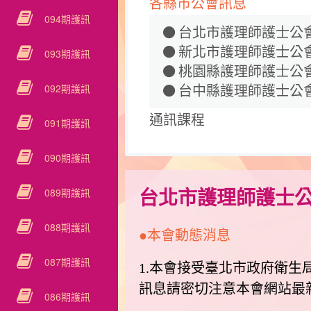
各縣市公會訊息
094期護訊
台北市護理師護士公
新北市護理師護士公
093期護訊
桃園縣護理師護士公
092期護訊
台中縣護理師護士公
通訊課程
091期護訊
090期護訊
089期護訊
台北市護理師護士
088期護訊
●本會動態消息
087期護訊
1.本會接受臺北市政府衛生
訊息請密切注意本會網站最
086期護訊