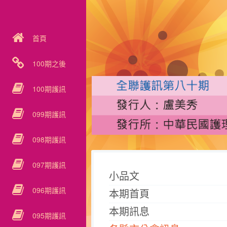
首頁
100期之後
100期護訊
099期護訊
098期護訊
097期護訊
小品文
096期護訊
本期首頁
本期訊息
095期護訊