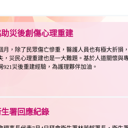
協助災後創傷心理重建
月，除了民眾傷亡慘重，醫護人員也有極大折損，
失，災民心理重建也是一大難題。基於人道關懷與專
921災後重建經驗，為護理夥伴加油。
衛生署回應紀錄