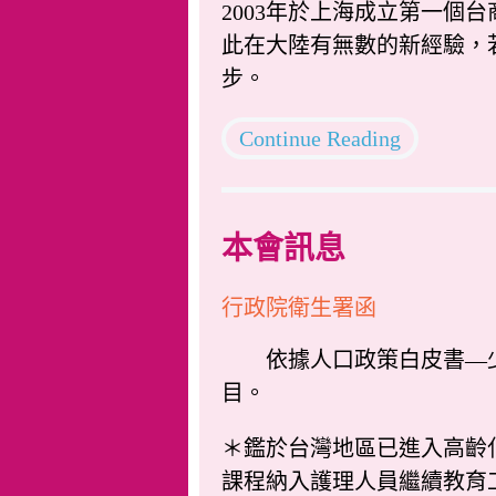
2003年於上海成立第一個
此在大陸有無數的新經驗，
步。
Continue Reading
本會訊息
行政院衛生署函
依據人口政策白皮書—少
目。
＊鑑於台灣地區已進入高齡
課程納入護理人員繼續教育