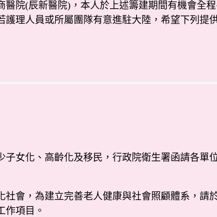
台商醫院(辰新醫院)，本人於上述籌建期間有機會
若護理人員或所屬團隊有意進駐大陸，希望下列提
子女化、高齡化及移民，行政院衛生署函請各單位
化社會，為建立完善老人健康與社會照顧體系，請
工作項目。