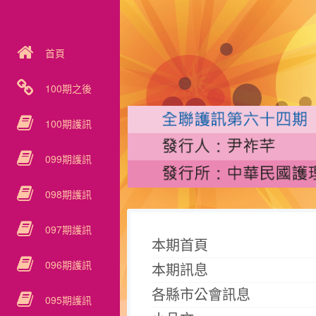
首頁
100期之後
100期護訊
099期護訊
098期護訊
097期護訊
本期首頁
096期護訊
本期訊息
各縣市公會訊息
095期護訊