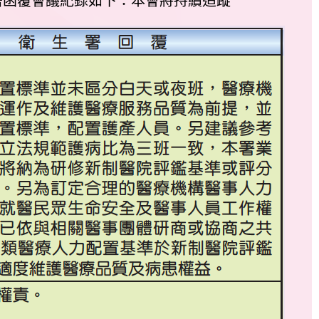
署函覆會議紀錄如下：本會將持續追蹤