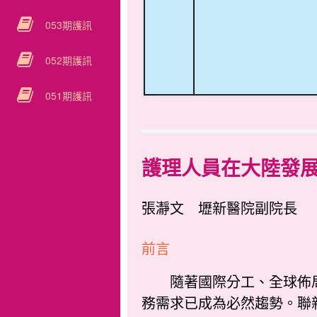
053期護訊
052期護訊
051期護訊
護理人員在大陸發
張瀞文 壢新醫院副院長
前言
隨著國際分工、全球佈局
務需求已成為必然趨勢。聯