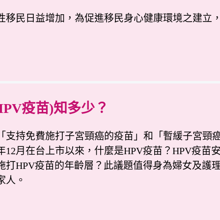
性移民日益增加，為促進移民身心健康環境之建立
PV疫苗)知多少？
支持免費施打子宮頸癌的疫苗」和「暫緩子宮頸癌
年12月在台上市以來，什麼是HPV疫苗？HPV疫苗
施打HPV疫苗的年齡層？此議題值得身為婦女及護
家人。