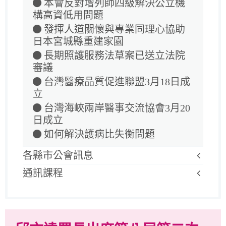
本會反對增列師四級解決公立機
構高資低用問題
發揮人道關懷與專業同理心協助
日本宮城縣重建家園
長期照護服務法草案已送立法院
審議
台灣醫療品質促進聯盟3月18日成
立
台灣海峽兩岸醫事交流協會3月20
日成立
如何解決護病比失衡問題
各縣市公會訊息
通訊課程