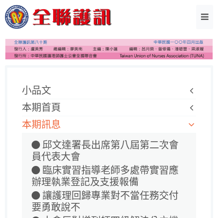
小品文
本期首頁
本期訊息
邱文達署長出席第八屆第二次會
員代表大會
臨床實習指導老師多處帶實習應
辦理執業登記及支援報備
讓護理回歸專業對不當任務交付
要勇敢說不