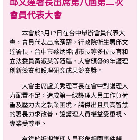
邱文達署長出席第八屆第二次
會員代表大會
本會於3月12日在台中舉辦會員代表大
會，會員代表出席踴躍，行政院衛生署邱文
達署長、台中市蔡炳坤副市長等多位長官和
立法委員黃淑英等蒞臨，大會頒發99年護理
創新競賽和護理研究成果競賽獎。
大會主席盧美秀理事長在會中對護理人
力配置不足，造成第一線護理人員工作負荷
重及壓力大之執業困境，請傑出且具高智慧
的署長力求改善，讓護理人員權益受重視、
專業受尊重。
有鑑於近期護理人員形象相關事件頻