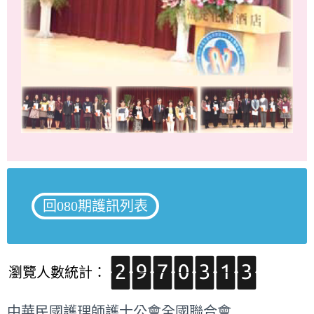
回080期護訊列表
瀏覽人數統計：
中華民國護理師護士公會全國聯合會