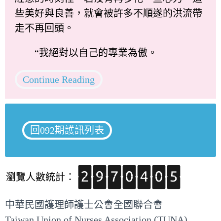
些美好與良善，就會被許多不順遂的洪流帶
走不再回頭。
“我絕對以自己的專業為傲。
Continue Reading
回092期護訊列表
瀏覽人數統計：
中華民國護理師護士公會全國聯合會
Taiwan Union of Nurses Association (TUNA)