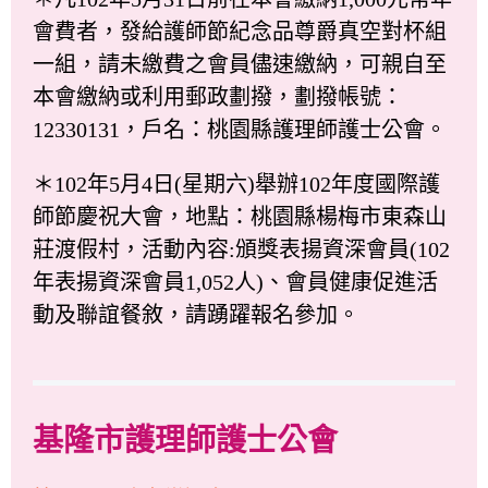
會費者，發給護師節紀念品尊爵真空對杯組
一組，請未繳費之會員儘速繳納，可親自至
本會繳納或利用郵政劃撥，劃撥帳號：
12330131，戶名：桃園縣護理師護士公會。
＊102年5月4日(星期六)舉辦102年度國際護
師節慶祝大會，地點：桃園縣楊梅市東森山
莊渡假村，活動內容:頒獎表揚資深會員(102
年表揚資深會員1,052人)、會員健康促進活
動及聯誼餐敘，請踴躍報名參加。
基隆市護理師護士公會