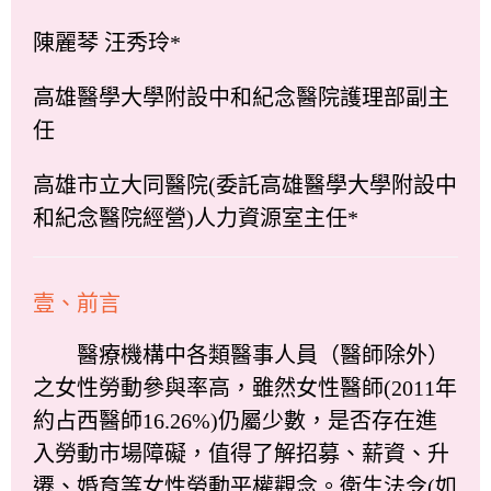
陳麗琴 汪秀玲*
高雄醫學大學附設中和紀念醫院護理部副主
任
高雄市立大同醫院(委託高雄醫學大學附設中
和紀念醫院經營)人力資源室主任*
壹、前言
醫療機構中各類醫事人員（醫師除外）
之女性勞動參與率高，雖然女性醫師(2011年
約占西醫師16.26%)仍屬少數，是否存在進
入勞動市場障礙，值得了解招募、薪資、升
遷、婚育等女性勞動平權觀念。衛生法令(如