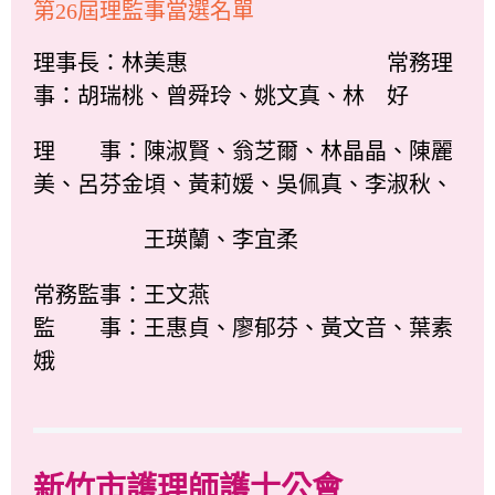
第26屆理監事當選名單
理事長：林美惠 常務理
事：胡瑞桃、曾舜玲、姚文真、林 好
理 事：陳淑賢、翁芝爾、林晶晶、陳麗
美、呂芬金頃、黃莉媛、吳佩真、李淑秋、
王瑛蘭、李宜柔
常務監事：王文燕
監 事：王惠貞、廖郁芬、黃文音、葉素
娥
新竹市護理師護士公會