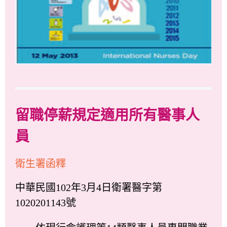
留職停薪規定適用所有醫事人
員
衛生署函釋
中華民國102年3月4日衛署醫字第
1020201143號