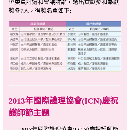
位委員評選和會議討論，選出貢獻獎和奉獻
獎各7人，得獎名單如下:
2013年國際護理協會(ICN)慶祝
護師節主題
2013年國際護理協會(I C N)慶祝護師節