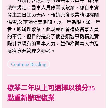
依現行含護理等14類醫事人員專門職業
法律規定，醫事人員停業或歇業，應自事實
發生之日起30天內，報請原發執業執照機關
備查;又前項停業期間，以一年為限，逾一年
者，應辦理歇業。此規範雖會造成醫事人員
的不便，但目的是為了使各類醫事機構能實
際計算現有的醫事人力，並作為醫事人力及
醫療資源管理之參考。
Continue Reading
歇業二年以上可選擇以積分25
點重新辦理復業