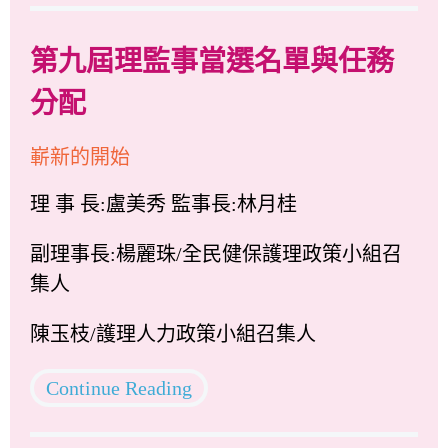
第九屆理監事當選名單與任務
分配
嶄新的開始
理 事 長:盧美秀 監事長:林月桂
副理事長:楊麗珠/全民健保護理政策小組召
集人
陳玉枝/護理人力政策小組召集人
Continue Reading