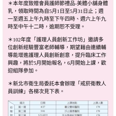
＊本年度致贈會員護師節禮品-美體小舖身體
乳，領取時間為自5月1日至5月31日止；週
一至週五上午九時至下午四時、週六上午九
時至中午十二時，逾期恕不受理。
＊102年度「護理人員創新工作坊」邀請多
位創新經驗豐富老師輔導，期望藉由連續輔
導能增進護理人員創新創意，提升臨床工作
興趣，將於5月開始報名，6月開始上課，歡
迎組隊參加。
＊新北市衛生局委託本會辦理「戒菸衛教人
員訓練」各梯次見下表。