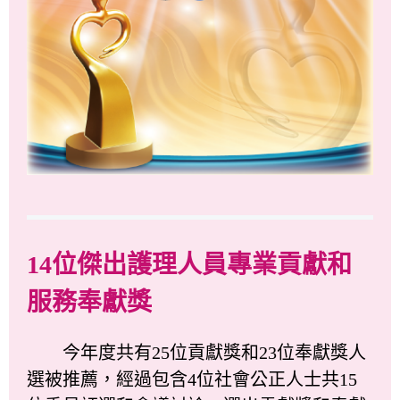
14位傑出護理人員專業貢獻和
服務奉獻獎
今年度共有25位貢獻獎和23位奉獻獎人
選被推薦，經過包含4位社會公正人士共15