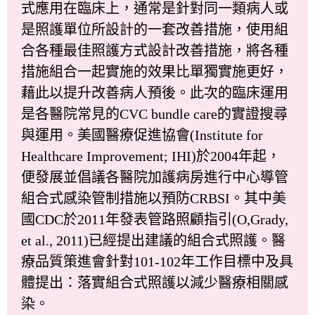
式應用在臨床上，通常是針對同一類病人或
是照護單位所設計的一套改善措施，使用組
合各種最佳照護方式設計改善措施，將各種
措施組合一起實施的效果比單獨實施更好，
藉此以提升改善病人預後。此次的臨床運用
是各醫院常見的CVC bundle care的實證搜尋
與運用。美國醫療促進協會(Institute for
Healthcare Improvement; IHI)於2004年起，
便發展並倡議各醫院加護病房進行中心導管
組合式感染管制措施以預防CRBSI。其中美
國CDC於2011年發表管路照顧指引(O,Grady,
et al., 2011)已經提出建議的組合式照護。醫
療品質策進會針對101-102年工作目標中及具
體提出：落實組合式照護以減少醫療相關感
染。