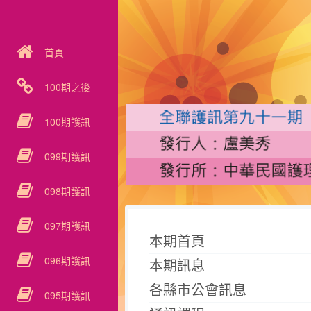
首頁
100期之後
100期護訊
099期護訊
098期護訊
097期護訊
本期首頁
096期護訊
本期訊息
各縣市公會訊息
095期護訊