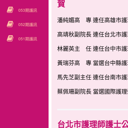
賀
053期護訊
潘純媚高 專 連任高雄市
052期護訊
高靖秋副院長 連任台北市
051期護訊
林麗英主 任 連任台中市
黃瑞芬高 專 當選台中縣
馬先芝副主任 連任台南市
蔡佩珊副院長 當選國際護
台北市護理師護士