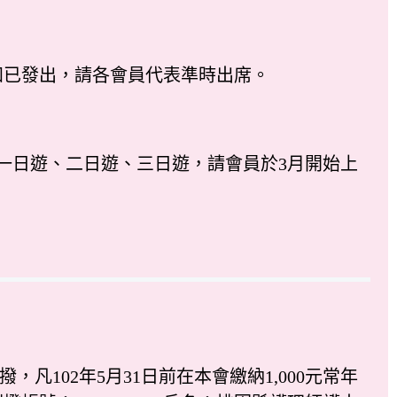
知已發出，請各會員代表準時出席。
一日遊、二日遊、三日遊，請會員於3月開始上
凡102年5月31日前在本會繳納1,000元常年