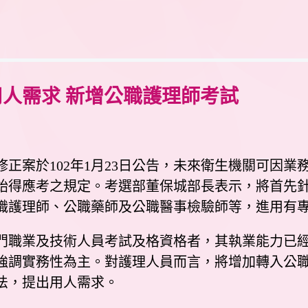
人需求 新增公職護理師考試
正案於102年1月23日公告，未來衛生機關可因業
始得應考之規定。考選部董保城部長表示，將首先
職護理師、公職藥師及公職醫事檢驗師等，進用有
職業及技術人員考試及格資格者，其執業能力已經
強調實務性為主。對護理人員而言，將增加轉入公
法，提出用人需求。