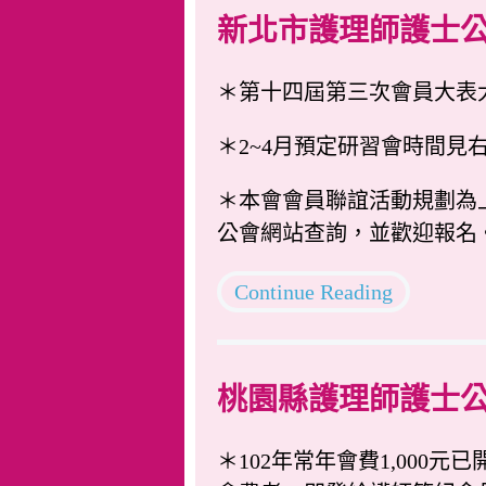
新北市護理師護士
＊第十四屆第三次會員大表
＊2~4月預定研習會時間見
＊本會會員聯誼活動規劃為
公會網站查詢，並歡迎報名
Continue Reading
桃園縣護理師護士
＊102年常年會費1,000