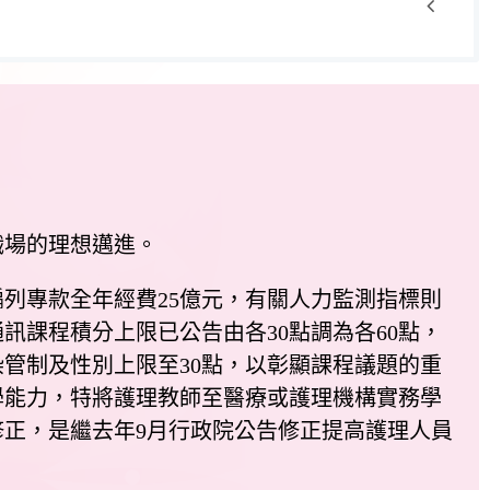
場的理想邁進。
列專款全年經費25億元，有關人力監測指標則
課程積分上限已公告由各30點調為各60點，
管制及性別上限至30點，以彰顯課程議題的重
學能力，特將護理教師至醫療或護理機構實務學
正，是繼去年9月行政院公告修正提高護理人員