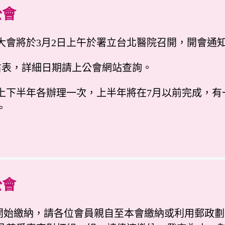
公會
大會將於3月2日上午於署立台北醫院召開，開會通
右表，詳細日期請上公會網站查詢。
上下半年各辦理一次，上半年將在7月以前完成，有
。
公會
元已開始繳納，請各位會員親自至本會繳納或利用郵政劃撥，