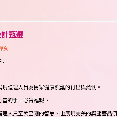
設計甄選
理念
師
，展現護理人員為民眾健康照護的付出與熱忱。
行善的手，必得福報。
著護理人員至柔至剛的智慧，也展現完美的獎座藝品