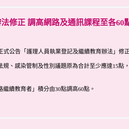
法修正 調高網路及通訊課程至各60
日正式公告「護理人員執業登記及繼續教育辦法」修
、法規、感染管制及性別議題原為合計至少應達15點，
路繼續教育者」積分由30點調高60點。