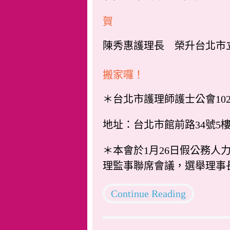
賀
陳秀惠護理長 榮升台北市
搬家囉！
＊台北市護理師護士公會10
地址：台北市館前路34號5樓 電
＊本會於1月26日假公務
理監事聯席會議，選舉理事
Continue Reading