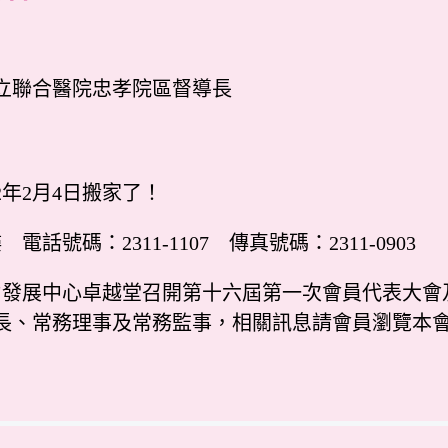
立聯合醫院忠孝院區督導長
2年2月4日搬家了！
話號碼：2311-1107 傳真號碼：2311-0903
人力發展中心卓越堂召開第十六屆第一次會員代表大會
長、常務理事及常務監事，相關訊息請會員瀏覽本