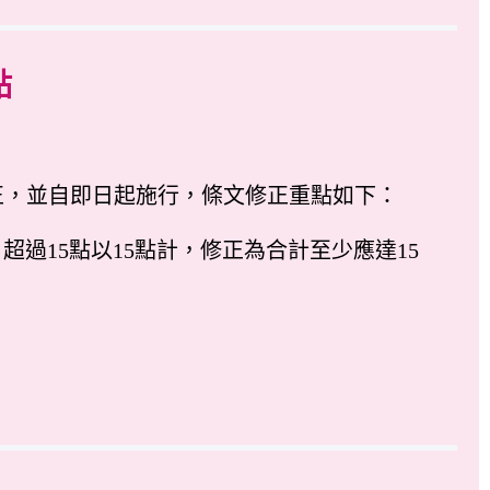
點
正，並自即日起施行，條文修正重點如下：
超過15點以15點計，修正為合計至少應達15