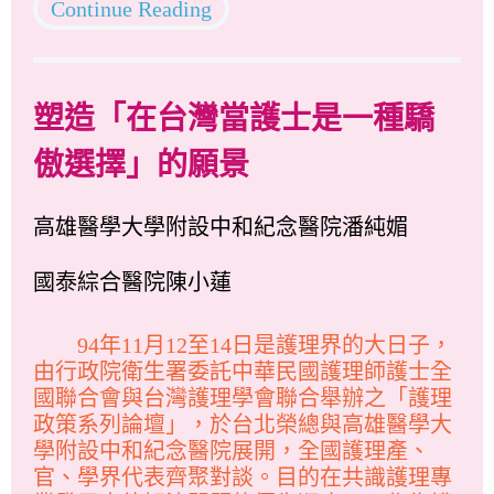
Continue Reading
塑造「在台灣當護士是一種驕
傲選擇」的願景
高雄醫學大學附設中和紀念醫院潘純媚
國泰綜合醫院陳小蓮
94年11月12至14日是護理界的大日子，
由行政院衛生署委託中華民國護理師護士全
國聯合會與台灣護理學會聯合舉辦之「護理
政策系列論壇」，於台北榮總與高雄醫學大
學附設中和紀念醫院展開，全國護理產、
官、學界代表齊聚對談。目的在共識護理專