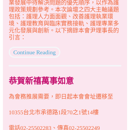
業發展中待解決問題的優先順序，以作為護
理政策規劃參考。本次論壇之四大主軸議題
包括：護理人力面面觀、改善護理執業環
境、護理教育與臨床實務接軌、護理專業多
元化發展與創新。以下摘錄本會尹理事長的
引言：
Continue Reading
恭賀新禧萬事如意
為會務推展需要，即日起本會會址遷移至
10355台北市承德路1段70之1號14樓
電話02-25502283、傳真02-25502249