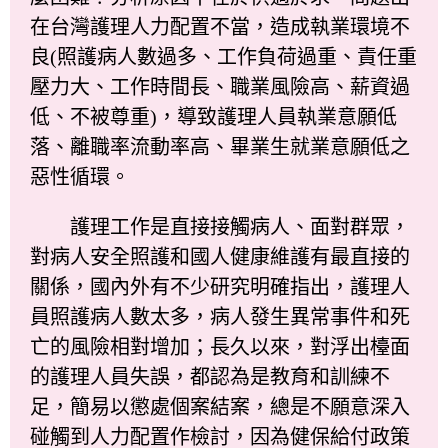
在台灣護理人力配置不當，造成執業環境不
良(照護病人數過多、工作負荷過重、責任重
壓力大、工作時間長、職業風險高、薪資過
低、不被尊重)，導致護理人員執業意願低
落、離職率流動率高、畢業生就業意願低之
惡性循環。
護理工作是直接接觸病人、面對群眾，
對病人安全照護和國人健康維護有最直接的
關係，國內外有不少研究明確指出，護理人
員照護病人數太多，病人發生異常事件和死
亡的風險相對增加；長久以來，對浮出檯面
的護理人員失誤，都認為是教育和訓練不
足，簡易以懲處個案結案，總是不願意深入
碰觸到人力配置作檢討，因為健保給付政策