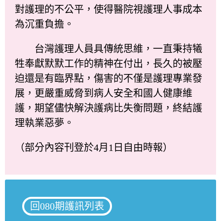
對護理的不公平，使得醫院視護理人事成本
為沉重負擔。
台灣護理人員具傳統思維，一直秉持犧
牲奉獻默默工作的精神在付出，長久的被壓
迫還是有臨界點，傷害的不僅是護理專業發
展，更嚴重威脅到病人安全和國人健康維
護，期望儘快解決護病比失衡問題，終結護
理執業惡夢。
（部分內容刊登於4月1日自由時報）
回080期護訊列表