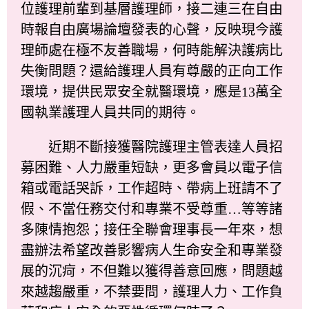
位護理前輩到基層護理師，接二連三在自由
時報自由廣場論壇發表的心聲，反映現今護
理師處在極不友善職場，何時能解決護病比
失衡問題？還給護理人員有尊嚴的正向工作
環境，提供民眾安全就醫環境，應是13萬全
國執業護理人員共同的期待。
近期不斷接獲醫院護理主管表達人員招
募困難、人力嚴重短缺，更多會員以電子信
箱或電話哭訴，工作超時、帶病上班請不了
假、不當任務交付和專業不受尊重…等等諸
多陳情抱怨；接任全聯會理事長一年來，想
盡辦法希望改善影響病人生命安全和專業發
展的沉疴，不但難以獲得善意回應，問題越
來越趨嚴重，不禁要問，護理人力、工作負