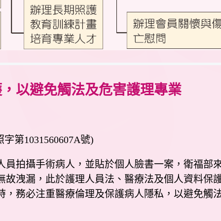
護，以避免觸法及危害護理專業
第1031560607A號)
員拍攝手術病人，並貼於個人臉書一案，衛福部來
無故洩漏，此於護理人員法、醫療法及個人資料保
時，務必注重醫療倫理及保護病人隱私，以避免觸