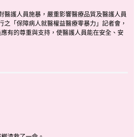
令，對醫護人員施暴，嚴重影響醫療品質及醫護人員
舉行之「保障病人就醫權益醫療零暴力」記者會，
員應有的尊重與支持，使醫護人員能在安全、安
檳榔渣救了一命。