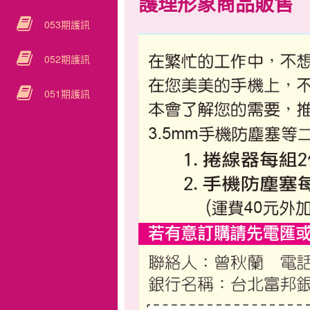
護理形象商品販售
053期護訊
052期護訊
051期護訊