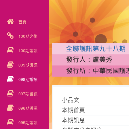
首頁
100期之後
100期護訊
099期護訊
098期護訊
097期護訊
小品文
096期護訊
本期首頁
本期訊息
095期護訊