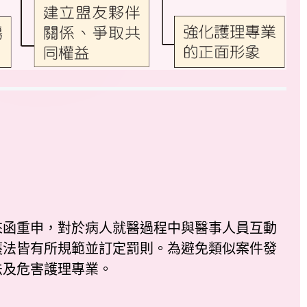
函重申，對於病人就醫過程中與醫事人員互動
護法皆有所規範並訂定罰則。為避免類似案件發
法及危害護理專業。