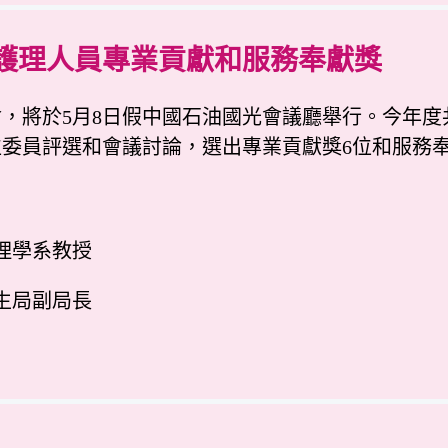
傑出護理人員專業貢獻和服務奉獻獎
會，將於5月8日假中國石油國光會議廳舉行。今年度
位委員評選和會議討論，選出專業貢獻獎6位和服務
理學系教授
生局副局長