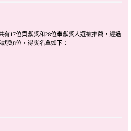
共有17位貢獻獎和28位奉獻獎人選被推薦，經過
奉獻獎8位，得獎名單如下：