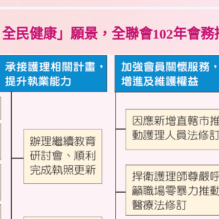
全民健康」願景，全聯會102年會務