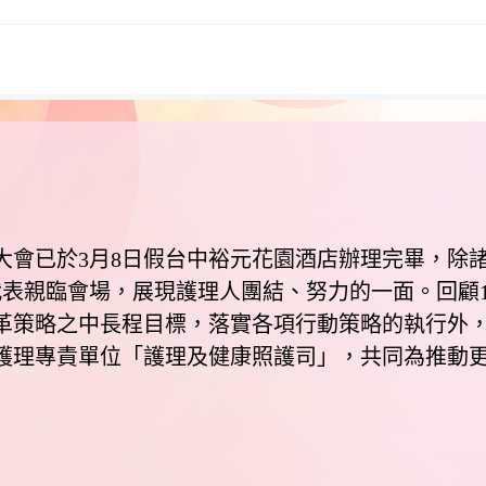
已於3月8日假台中裕元花園酒店辦理完畢，除諸
代表親臨會場，展現護理人團結、努力的一面。回顧
革策略之中長程目標，落實各項行動策略的執行外
護理專責單位「護理及健康照護司」，共同為推動