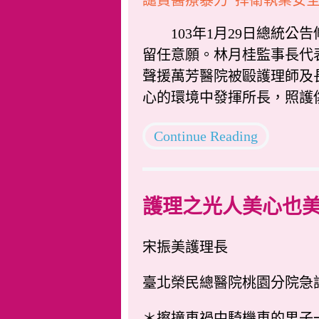
103年1月29日總統公告
留任意願。林月桂監事長代
聲援萬芳醫院被毆護理師及
心的環境中發揮所長，照護
Continue Reading
護理之光人美心也
宋振美護理長
臺北榮民總醫院桃園分院急
＊擦撞車禍中騎機車的男子