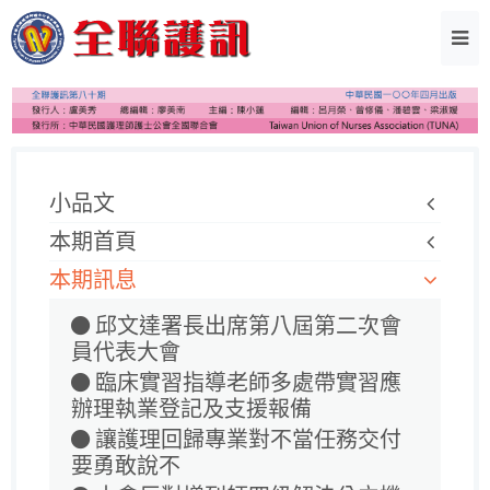
小品文
本期首頁
本期訊息
邱文達署長出席第八屆第二次會
員代表大會
臨床實習指導老師多處帶實習應
辦理執業登記及支援報備
讓護理回歸專業對不當任務交付
要勇敢說不