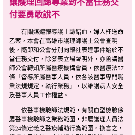
讓護理回歸專業對不當任務交
付要勇敢說不
有關媒體報導護士驗錯血，婦人枉送命
乙案，本會在高雄市護理師護士公會查明
後，隨即和公會分別向報社表達事件始於不
當任務交付，除發表立場聲明外，亦函請醫
師公會轉知所屬醫療機構會員，依醫療法57
條「督導所屬醫事人員，依各該醫事專門職
業法規規定，執行業務」，以維護病人安全
及醫事人員工作權益。
依醫事檢驗師法規範，有關血型檢驗係
屬醫事檢驗師之業務範圍，非屬護理人員法
第24條定義之醫療輔助行為範圍。換言之，