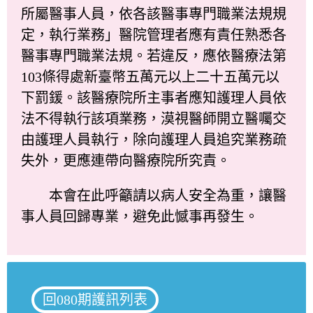
所屬醫事人員，依各該醫事專門職業法規規
定，執行業務」醫院管理者應有責任熟悉各
醫事專門職業法規。若違反，應依醫療法第
103條得處新臺幣五萬元以上二十五萬元以
下罰鍰。該醫療院所主事者應知護理人員依
法不得執行該項業務，漠視醫師開立醫囑交
由護理人員執行，除向護理人員追究業務疏
失外，更應連帶向醫療院所究責。
本會在此呼籲請以病人安全為重，讓醫
事人員回歸專業，避免此憾事再發生。
回080期護訊列表