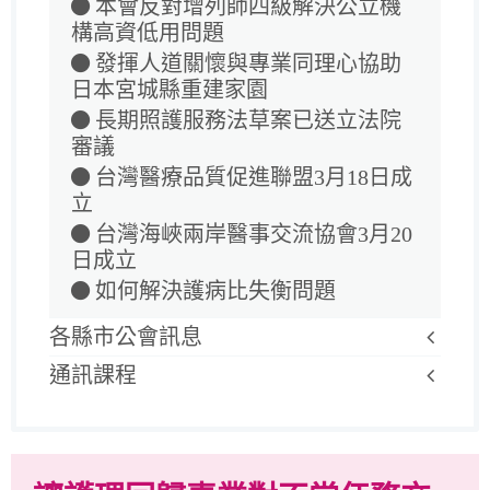
本會反對增列師四級解決公立機
構高資低用問題
發揮人道關懷與專業同理心協助
日本宮城縣重建家園
長期照護服務法草案已送立法院
審議
台灣醫療品質促進聯盟3月18日成
立
台灣海峽兩岸醫事交流協會3月20
日成立
如何解決護病比失衡問題
各縣市公會訊息
通訊課程