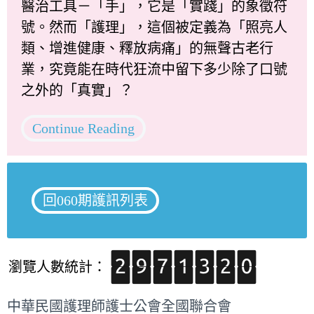
醫治工具－「手」，它是「實踐」的象徵符
號。然而「護理」，這個被定義為「照亮人
類、增進健康、釋放病痛」的無聲古老行
業，究竟能在時代狂流中留下多少除了口號
之外的「真實」？
Continue Reading
回060期護訊列表
瀏覽人數統計：
中華民國護理師護士公會全國聯合會