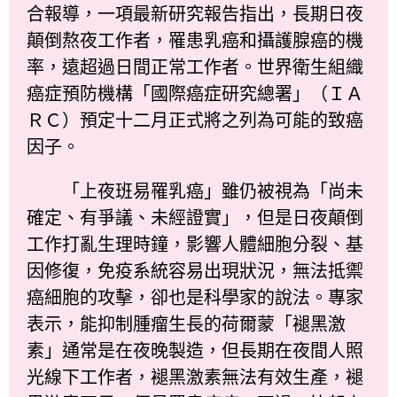
合報導，一項最新研究報告指出，長期日夜
顛倒熬夜工作者，罹患乳癌和攝護腺癌的機
率，遠超過日間正常工作者。世界衛生組織
癌症預防機構「國際癌症研究總署」（ＩＡ
ＲＣ）預定十二月正式將之列為可能的致癌
因子。
「上夜班易罹乳癌」雖仍被視為「尚未
確定、有爭議、未經證實」，但是日夜顛倒
工作打亂生理時鐘，影響人體細胞分裂、基
因修復，免疫系統容易出現狀況，無法抵禦
癌細胞的攻擊，卻也是科學家的說法。專家
表示，能抑制腫瘤生長的荷爾蒙「褪黑激
素」通常是在夜晚製造，但長期在夜間人照
光線下工作者，褪黑激素無法有效生產，褪