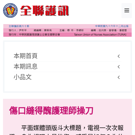
本期首頁
本期訊息
小品文
傷口縫得醜護理師操刀
平面媒體頭版斗大標題，電視一次次報