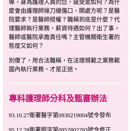
導，身為護理人員的您，感受是如何？為什
麼會由護理師操刀縫傷口、開處方呢？是醫
院要求？是醫師授權？職稱到底是什麼？代
理醫師執行業務，薪資待遇如何？出了事，
醫師或醫院承擔責任嗎？主管機關衛生署的
態度又如何？
別傻了，用合法職稱，在法理規範之業務範
圍內執行業務，才是正途。
專科護理師分科及甄審辦法
93.10.27衛署醫字第0930219004號令發布
95.12.28衛署照字第0952802293號令修正