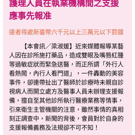
護理人員在執業機構間之支援
應事先報准
違者得處新臺幣六千元以上三萬元以下罰鍰
【本會訊／梁淑媛】近來媒體報導某藝
人因在診所施打藥品，造成雙眼及嘴唇紅腫
等過敏症狀而緊急送醫，而正所謂「外行人
看熱鬧，內行人看門道」，一件轟動的美容
事件，卻連帶扯出了醫師於診療時未親自診
視病人而開立處方及醫事人員未辦理支援報
備，擅自至其他診所執行醫療業務等情事，
引來衛生主管機關的注意，雖然事情的真相
刻正調查中，新聞的背後，會員對於自身的
支援報備義務及法規卻不可不知！