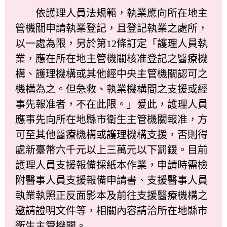
依護理人員法規範，執業應向所在地主
管機關申請執業登記，且登記執業之處所，
以一處為限，另於第12條訂定「護理人員執
業，應在所在地主管機關核准登記之醫療機
構、護理機構或其他經中央主管機關認可之
機構為之。但急救、執業機構間之支援或經
事先報准者，不在此限。」爰此，護理人員
應事先向所在地縣市衛生主管機關報准，方
可至其他醫療機構或護理機構支援，否則得
處新臺幣六千元以上三萬元以下罰鍰。目前
護理人員支援報備採紙本作業，申請時需檢
附醫事人員支援報備申請書、支援醫事人員
執業執照正反面影本及前往支援醫療機構之
邀請證明文件等，相關內容請洽所在地縣市
衛生主管機關。