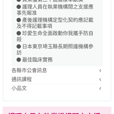
護理人員在執業機構間之支援應
事先報准
產後護理機構定型化契約應記載
及不得記載事項
珍愛生命全面啟動你我攜手防自
殺
日本東京埼玉縣長期照護機構參
訪
最佳臨床實務
各縣市公會訊息
通訊課程
小品文