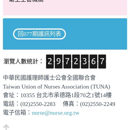
回077期護訊列表
瀏覽人數統計：
中華民國護理師護士公會全國聯合會
Taiwan Union of Nurses Association (TUNA)
會址：10355 台北市承德路1段70之1號14樓
電話：(02)2550-2283 傳真：(02)2550-2249
電子信箱：
nurse@nurse.org.tw