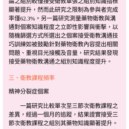
論之組別較僅接受衛教單張之組別知識指標
顯著提升，然而此研究之限制為參與者完成
率僅62.3%。另一篇研究測量藥物衛教與溝
通對個案知識程度之立即性影響與衝擊，以
隨機篩選方式所選出之個案接受衛教溝通技
巧訓練如被鼓勵針對藥物衛教內容提出相關
問題、重視目光接觸及音量，研究結果發現
接受藥物衛教溝通之組別知識程度提升。
三、衛教課程頻率
精神分裂症個案
一篇研究比較單次至三節次衛教課程之
差異，經過一個月的追蹤，結果證實接受三
節次衛教課程之組別其藥物知識顯著提升。