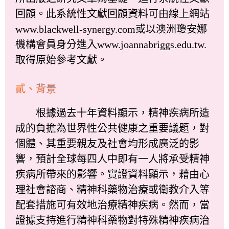
回顧。此系統性文獻回顧資料可由線上網站
www.blackwell-synergy.com或以澳洲瓊安娜
機構會員身分進入www.joannabriggs.edu.tw.
取得原始參考文獻。
貳、背景
根據過去十年資料顯示，精神疾病所造
成的負擔為世界性公共健康之重要議題，對
個體、其重要親友及社會均形成廣泛的影
響，預計全球每四人中即有一人將承受精神
疾病所帶來的影響。實證資料顯示，藉由心
理社會諮商、精神科藥物治療或衛教介入等
配套措施可有效地治療精神疾病。然而，當
證據支持進行精神科藥物對特殊精神疾病治