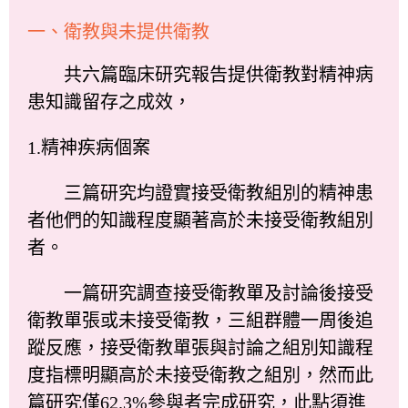
一、衛教與未提供衛教
共六篇臨床研究報告提供衛教對精神病
患知識留存之成效，
1.精神疾病個案
三篇研究均證實接受衛教組別的精神患
者他們的知識程度顯著高於未接受衛教組別
者。
一篇研究調查接受衛教單及討論後接受
衛教單張或未接受衛教，三組群體一周後追
蹤反應，接受衛教單張與討論之組別知識程
度指標明顯高於未接受衛教之組別，然而此
篇研究僅62.3%參與者完成研究，此點須進