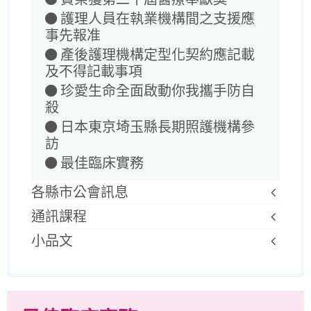
護理人員在執業機構間之支援應
事先報准
產後護理機構定型化契約應記載
及不得記載事項
珍愛生命全面啟動你我攜手防自
殺
日本東京埼玉縣長期照護機構參
訪
最佳臨床實務
各縣市公會訊息
通訊課程
小品文