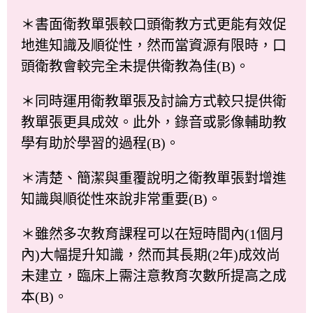
＊書面衛教單張較口頭衛教方式更能有效促
地進知識及順從性，然而當資源有限時，口
頭衛教會較完全未提供衛教為佳(B)。
＊同時運用衛教單張及討論方式較只提供衛
教單張更具成效。此外，錄音或影像輔助教
學有助於學習的過程(B)。
＊清楚、簡潔與重覆說明之衛教單張對增進
知識與順從性來說非常重要(B)。
＊雖然多次教育課程可以在短時間內(1個月
內)大幅提升知識，然而其長期(2年)成效尚
未建立，臨床上需注意教育次數所提高之成
本(B)。