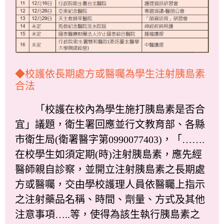
◆校護依長期處方或醫囑為學生注射胰島素
合法
「校護在校內為學生施打胰島素是否合
宜」議題，衛生署回應並行文教育部、各縣
市衛生局(衛署醫字第0990077403)，「…….
在校學生如須定期(時)注射胰島素，應先經
醫師親自診察，並開立注射胰島素之長期處
方或醫囑，交由學校護理人員依醫矚上指示
之注射藥品名稱、時間、劑量、方式及其他
注意事項…..等，使得為該生執行胰島素之