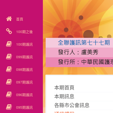
首頁
100期之後
100期護訊
099期護訊
098期護訊
097期護訊
本期首頁
096期護訊
本期訊息
各縣市公會訊息
095期護訊