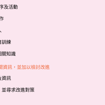
程序及活動
作
人
育訓練
相關知識
關資訊，並加以檢討改進
及資訊
，並尋求改進對策