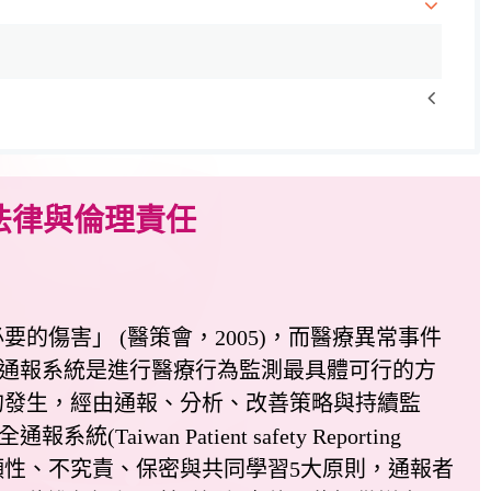
法律與倫理責任
害」 (醫策會，2005)，而醫療異常事件
0)。建立通報系統是進行醫療行為監測最具體可行的方
的發生，經由通報、分析、改善策略與持續監
n Patient safety Reporting
自願性、不究責、保密與共同學習5大原則，通報者