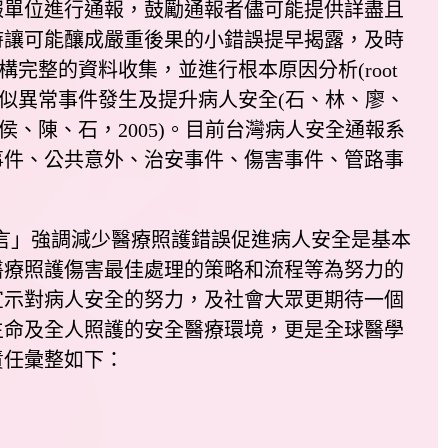
報單位進行通報，鼓勵通報者儘可能提供詳盡且
時讓可能釀成嚴重後果的小錯誤提早揭露，及時
構完整的資料收集，並進行根本原因分析(root
實預防類似異常事件發生及提升病人安全(石、林、廖、
侯、陳、石，2005)。目前台灣病人安全通報系
事件、公共意外、治安事件、傷害事件、管路事
言」強調減少醫療照護錯誤促進病人安全是基本
醫療照護傷害最佳處理的策略和流程等為努力的
宣示對病人安全的努力，及社會大眾更期待一個
生命及全人照護的安全醫療環境，更是全球醫學
責任彙整如下：