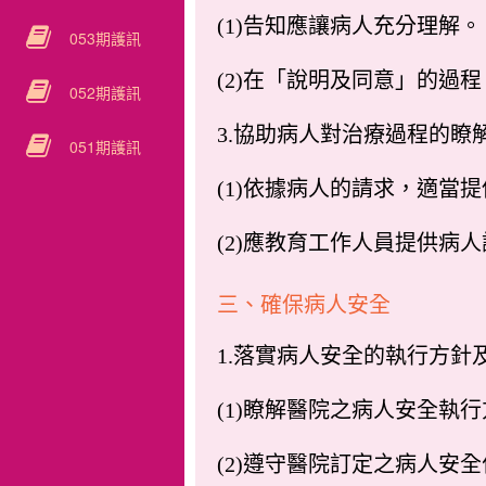
(1)告知應讓病人充分理解。
053期護訊
(2)在「說明及同意」的過
052期護訊
3.協助病人對治療過程的瞭
051期護訊
(1)依據病人的請求，適當
(2)應教育工作人員提供病
三、確保病人安全
1.落實病人安全的執行方針
(1)瞭解醫院之病人安全執
(2)遵守醫院訂定之病人安