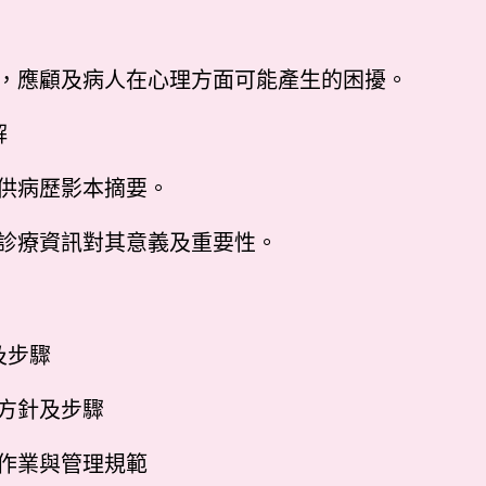
程，應顧及病人在心理方面可能產生的困擾。
解
提供病歷影本摘要。
人診療資訊對其意義及重要性。
及步驟
行方針及步驟
全作業與管理規範