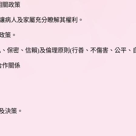
相關政策
並讓病人及家屬充分瞭解其權利。
關政策。
隱私、保密、信賴)及倫理原則(行善、不傷害、公平、
合作關係
程及決策。