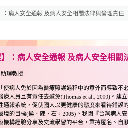
】：病人安全通報 及病人安全相關法律與倫理責任
】：病人安全通報 及病人安全相關
系助理教授
病人免於因為醫療照護過程中的意外而導致不必要的傷
員且有責任去避免(Thomas et al., 200
性通報系統，促使國人以更健康的態度來看待錯誤
(侯、陳、石，2005)。我國『台灣病人安全通報系統(Taiwa
是提供醫療機構經驗分享及交流學習的平台，秉持匿名、