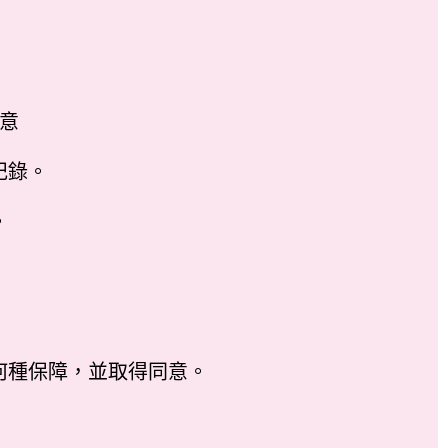
意
記錄。
。
何種保障，並取得同意。