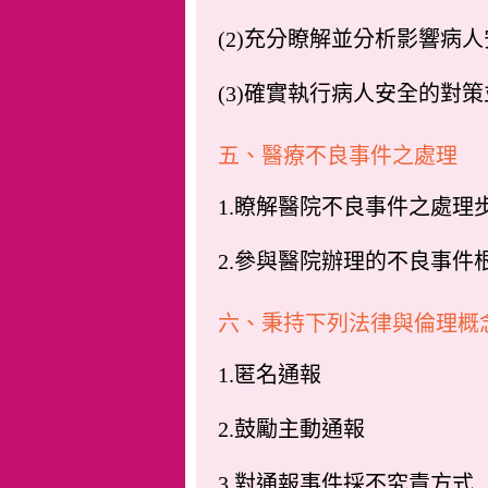
(2)充分瞭解並分析影響病
(3)確實執行病人安全的對
五、醫療不良事件之處理
1.瞭解醫院不良事件之處
2.參與醫院辦理的不良事件
六、秉持下列法律與倫理概
1.匿名通報
2.鼓勵主動通報
3.對通報事件採不究責方式