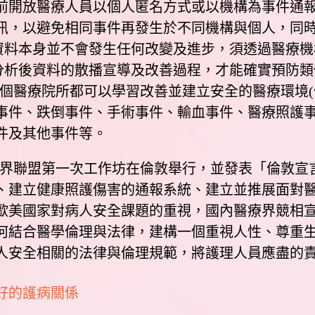
前開放醫療人員以個人匿名方式或以機構為事件通
訊，以避免相同事件再發生於不同機構與個人，同
通報資料本身並不會發生任何改變及進步，須透過醫療機
 RCA)，透過分析後資料的散播宣導及改善過程，才能確
使各個醫療院所都可以學習改善並建立安全的醫療環境(
事件、跌倒事件、手術事件、輸血事件、醫療照護
件及其他事件等。
世界聯盟第一次工作坊在倫敦舉行，並發表「倫敦宣
、建立健康照護傷害的通報系統、建立並推展面對
歐美國家對病人安全課題的重視，國內醫療界競相
何結合醫學倫理與法律，建構一個重視人性、尊重
人安全相關的法律與倫理規範，將護理人員應盡的
好的護病關係