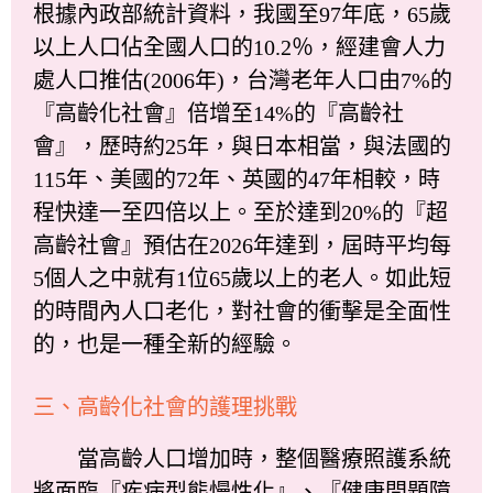
根據內政部統計資料，我國至97年底，65歲
以上人口佔全國人口的10.2％，經建會人力
處人口推估(2006年)，台灣老年人口由7%的
『高齡化社會』倍增至14%的『高齡社
會』，歷時約25年，與日本相當，與法國的
115年、美國的72年、英國的47年相較，時
程快達一至四倍以上。至於達到20%的『超
高齡社會』預估在2026年達到，屆時平均每
5個人之中就有1位65歲以上的老人。如此短
的時間內人口老化，對社會的衝擊是全面性
的，也是一種全新的經驗。
三、高齡化社會的護理挑戰
當高齡人口增加時，整個醫療照護系統
將面臨『疾病型態慢性化』、『健康問題障