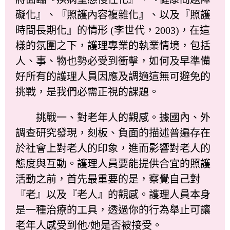
礙化』、『照護內容複雜化』、以及『照護
時間長期化』的情形 (李世代，2003)，在這
樣的氛圍之下，護理專業的執業情境，包括
人、事、物也勢必受到衝擊，如何及早準備
好所有的護理人員因應及調適這無可避免的
挑戰，是我們必需正視的課題。
挑戰一、對老年人的觀感。據國內、外
調查研究發現，刻板、負面的描述普遍存在
於社會上對老人的印象，進而影響對老人的
態度與互動。護理人員要能提供合宜的照護
活動之前，首先最重要的是，察覺自己對
『老』以及『老人』的觀感。護理人員本身
是一種治療的工具，透過你的行為舉止可讓
老年人感受到他/她是否被接受。