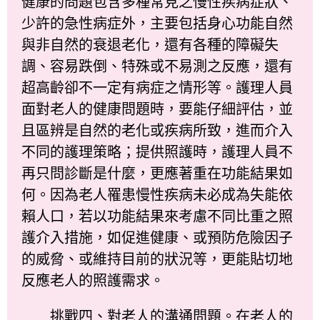
健康的問題包含多種常見之慢性疾病症狀、
少許的急性病症外，主要包括身心功能自然
與非自然的衰退老化，還有各種的障礙失
調、容易跌倒、特殊或不易測之反應，還有
超高齡卻不一定有病症之情形等。護理人員
面對老人的健康問題時，要能仔細評估，並
且區辨是自然的老化或疾病所致，進而介入
不同的護理策略；提供照護時，護理人員不
再只問診斷是什麼，更應著重在功能結果如
何。因為老人罹患慢性疾病未必成為失能依
賴人口，若以功能結果來考慮不同比重之照
護介入措施，如促進健康、或預防危險因子
的威脅、或維持目前的狀況等，更能貼切地
反應老人的照護需求。
挑戰四、對老人的溝通問題。在老人的