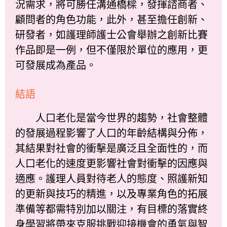
況需求，將可勝任溝通橋樑，發揮諮商者、
顧問者的角色功能，此外，甚至擔任創新、
研發者，如護理師護士公會舉辦之創新比賽
作品即是一例，但不僅限於單位的應用，更
可發展成為產品。
結語
人口老化是當今世界的趨勢，社會整體
的發展過程影響了人口的年齡結構與分佈，
其結果對社會的衝擊是廣泛且全面性的，而
人口老化的速度更影響社會對衝擊的因應與
適應。護理人員對待老人的態度、照護新知
的更新與技巧的精進，以及專業角色的拓展
準備等都需特別加以關注，有目標的落實終
身學習將帶來克服挑戰迎接機會的勇氣與智