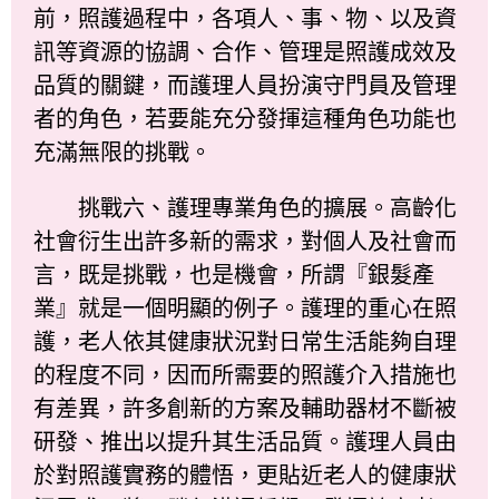
前，照護過程中，各項人、事、物、以及資
訊等資源的協調、合作、管理是照護成效及
品質的關鍵，而護理人員扮演守門員及管理
者的角色，若要能充分發揮這種角色功能也
充滿無限的挑戰。
挑戰六、護理專業角色的擴展。高齡化
社會衍生出許多新的需求，對個人及社會而
言，既是挑戰，也是機會，所謂『銀髮產
業』就是一個明顯的例子。護理的重心在照
護，老人依其健康狀況對日常生活能夠自理
的程度不同，因而所需要的照護介入措施也
有差異，許多創新的方案及輔助器材不斷被
研發、推出以提升其生活品質。護理人員由
於對照護實務的體悟，更貼近老人的健康狀