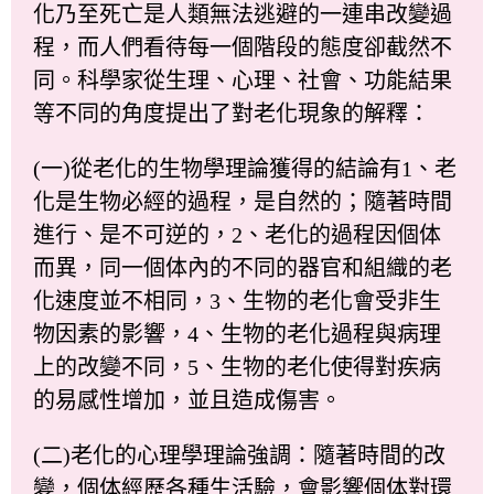
化乃至死亡是人類無法逃避的一連串改變過
程，而人們看待每一個階段的態度卻截然不
同。科學家從生理、心理、社會、功能結果
等不同的角度提出了對老化現象的解釋：
(一)從老化的生物學理論獲得的結論有1、老
化是生物必經的過程，是自然的；隨著時間
進行、是不可逆的，2、老化的過程因個体
而異，同一個体內的不同的器官和組織的老
化速度並不相同，3、生物的老化會受非生
物因素的影響，4、生物的老化過程與病理
上的改變不同，5、生物的老化使得對疾病
的易感性增加，並且造成傷害。
(二)老化的心理學理論強調：隨著時間的改
變，個体經歷各種生活驗，會影響個体對環