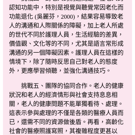
認知功能中，特別是視覺與聽覺常因老化而
功能退化 (吳麗芬，2000)，結果容易導致老
人的溝通和人際關係的障礙，加上老人所處
的世代不同於護理人員，生活經驗的差異，
價值觀、文化等的不同，尤其是語言常形成
溝通的另一個障礙因素。護理人員在這樣的
情境下，除了隨時反思自己對老人的態度
外，更應學習傾聽，並強化溝通技巧。
挑戰五、團隊的協同合作。老人的健康
狀況和老人的經濟情形與社會支持息息相
關，老人的健康問題不能單獨看待、處理。
這表示參與處理的不僅是各類的醫療人員而
已，還需不同的資源做後盾。再看，高齡化
社會的醫療照護寫照，其複雜程度更甚以