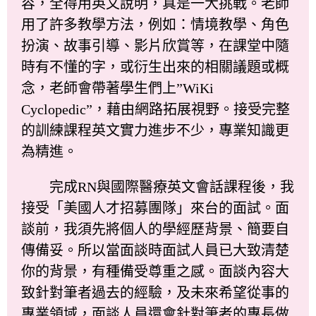
容，全得用英文說明，真是一大挑戰。老師
用了許多教學方法，例如：情境教學、角色
扮演、故事引導、影片欣賞等，在課堂中隨
時有不懂的字，或衍生出來的相關議題或概
念，老師會帶著學生們上”WiKi
Cyclopedic”，藉由網路拓展視野。接受完整
的訓練課程英文實力進步不少，專業知識更
為精進。
完成RN與國際醫療英文會話課程後，我
接受「美國人才招募團隊」來台的面試。面
談前，我須先將個人的學經歷背景、簡要自
傳備妥。所以當面談時面試人員已大致清楚
你的背景，有種備受尊重之感。面談內容大
致針對筆者過去的經驗，及未來希望從事的
專業領域，面談人員還會針對筆者的專長做