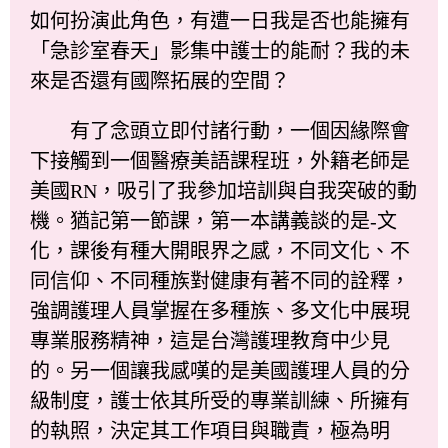
如何扮演此角色，有遭一日我是否也能擁有
「急診室春天」影集中護士的能耐？我的未
來是否還有國際拓展的空間？
有了念頭立即付諸行動，一個因緣際會
下接觸到一個醫療美語課程班，外籍老師是
美國RN，吸引了我參加培訓與自我突破的動
機。猶記第一節課，第一本講義談的是-文
化，課後有種大開眼界之感，不同文化、不
同信仰、不同種族對健康有著不同的詮釋，
強調護理人員掌握在多種族、多文化中展現
專業服務精神，這是台灣護理教育中少見
的。另一個讓我感嘆的是美國護理人員的分
級制度，護士依其所受的專業訓練、所擁有
的執照，決定其工作項目與職責，極為明