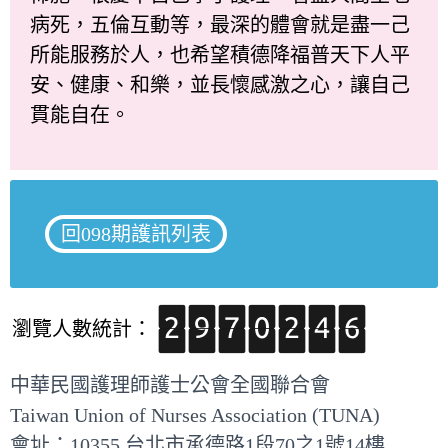
病死，五倫互動等，最深的體會就是盡一己
所能服務於人，也希望積德降福普天下人平
安、健康、和樂，並長懷感激之心，讓自己
貫能自在。
回098期護訊列表
瀏覽人數統計：
中華民國護理師護士公會全國聯合會
Taiwan Union of Nurses Association (TUNA)
會址：10355 台北市承德路1段70之1號14樓