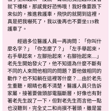
就下樓梯，那感覺好恐怖哦！我好像要跌下
來似的，推進救護車，飛快的就開到這裡，
真是把我嚇死了，我以後再也不要坐119救
護車了。
經過多位醫護人員一再詢問：「你叫什
麼名字？」「你怎麼了？」「左手舉起來，
右手舉起來，左腳抬起來，右腳抬起來....」
老先生開始發火了，他不知道為什麼不斷有
不同的人來問他相同的問題？要他做相同的
動作？也不知躺在這裡等什麼？....由於老先
生重聽，眼睛也看不清楚，醫護人員只告訴
家屬，接著要做頭部電腦斷層，好像也有對
著老先生說了一下，但對老先生而言他一點
也沒聽到，完全丈二和尚摸不著頭，雖是當