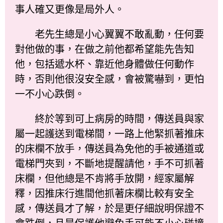
事人確又更像是局外人。
老先生總是小心翼翼不敢亂動，任何要
對他做的事，在做之前他都希望能先告知
他，包括遞水杯、靠近他身體做任何動作
時，否則他很沒安全感，會被驚嚇到，更怕
一不小心跌倒。
終於等到可上病房的時間，傳送員與家
屬一起護送到電梯間，一路上他緊抓著推床
的床欄不放手，傳送員為免他的手被通道或
電梯門夾到，不斷地提醒請他，手不可抓著
床欄，但他總是不肯將手放開，經家屬解
釋，因推床行進間他抓著床欄比較有安全
感，傳送員才了解，於是更仔細說明保證不