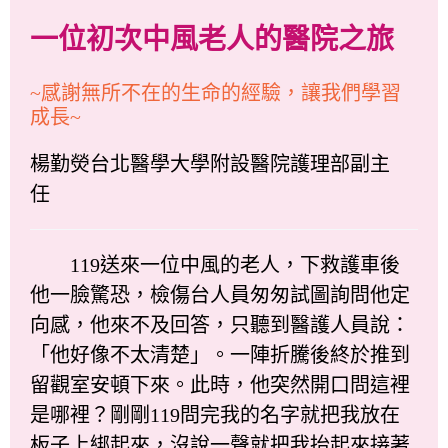
一位初次中風老人的醫院之旅
~感謝無所不在的生命的經驗，讓我們學習
成長~
楊勤熒台北醫學大學附設醫院護理部副主
任
119送來一位中風的老人，下救護車後
他一臉驚恐，檢傷台人員匆匆試圖詢問他定
向感，他來不及回答，只聽到醫護人員說：
「他好像不太清楚」。一陣折騰後終於推到
留觀室安頓下來。此時，他突然開口問這裡
是哪裡？剛剛119問完我的名字就把我放在
板子上綁起來，沒說一聲就把我抬起來接著