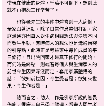
惜現在健康的身體，千萬不可倒下，想到此
就不再抱怨工作辛苦了。
也從老先生的事件中體會到一人病倒，
全家跟著連動，除了日常作息整個打亂，家
庭溝通亦因每人對生病相關想法與決策不同
而發生爭執，有時病人的想法也是溝通衝突
的引爆點，此時正是考驗家中每位成員的平
日修行，且出院回家才是真正修行的開始，
而何時是終點，則端看每個人與生病家人的
前世今生因果深淺而定。套用家屬體悟的
話：「欲知前世因，今生受者是；欲知來世
果，今生作者是。」
總而言之，助人工作是佛家所說的無畏
佈施，很慶幸自己學了護理，看盡人間生老