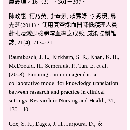
庚護理，16（3），301－307。
陳政惠, 柯乃熒, 李奉素, 賴霈妤, 李秀現, 馬
先芝(2011)‧使用真空採血器降低護理人員
針扎及減少檢體溶血率之成效. 感染控制雜
誌, 21(4), 213-221.
Baumbusch, J. L., Kirkham, S. R., Khan, K. B.,
McDonald, H., Semeniuk, P., Tan, E. et al.
(2008). Pursuing common agendas: a
collaborative model for knowledge translation
between research and practice in clinical
settings. Research in Nursing and Health, 31,
130-140.
Cox, S. R., Dages, J. H., Jarjoura, D., ＆