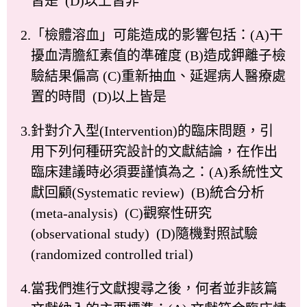
皆是 (D)以上皆非
2.「檢體溶血」可能造成的影響包括：(A)干
擾血清膽紅素值的準確度 (B)造成鉀離子檢
驗結果偏高 (C)重新抽血、延遲病人醫療處
置的時間 (D)以上皆是
3.針對介入型(Intervention)的臨床問題，引
用下列何種研究設計的文獻結論，在作出
臨床建議時必須要謹慎為之：(A)系統性文
獻回顧(Systematic review) (B)統合分析
(meta-analysis) (C)觀察性研究
(observational study) (D)隨機對照試驗
(randomized controlled trial)
4.當我們進行文獻搜尋之後，何者並非該篇