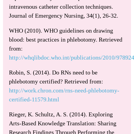
intravenous catheter collection techniques.
Journal of Emergency Nursing, 34(1), 26-32.
WHO (2010). WHO guidelines on drawing
blood: best practices in phlebotomy. Retrieved
from:
http://whqlibdoc.who.int/publications/2010/9789
Robin, S. (2014). Do RNs need to be
phlebotomy certified? Retrieved from:
http://work.chron.com/rns-need-phlebotomy-
certified-11579.html
Rieger, K. Schultz, A. S. (2014). Exploring
Arts-Based Knowledge Translation: Sharing
Research Findings Through Performing the