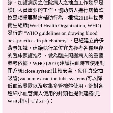
診、加護病房之住院病人之抽血工作幾乎是
護理人員重要的工作，協助病人進行病情監
控是項重要醫療輔助行為。根據2010年世界
衛生組織(World Health Organization, WHO)
發行的 "WHO guidelines on drawing blood:
best practices in phlebotomy"，已經建立許多
背景知識，建議執行單位宜先參考各種現存
的臨床照護指引，做為臨床照護病人的重要
參考依據，WHO (2010)建議抽血時宜使用封
閉系統(close system)比較安全，使用真空抽
吸管(vacuum extraction tube systems)可以降
低血液暴露以及收集多管檢體使用，針對各
種細小血管病人使用的針頭也提供建議(見
WHO指引Table3.1)：