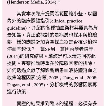
(Henderson Media, 2014)。
其實本次臨床提問若範圍縮小些，以國
內外的臨床照護指引(clinical practice
guideline)，介紹的各種抽血衛材與器具為背
景知識，真正欲探討的是病房也採用與檢驗
部一樣的蝴蝶針加真空採血器是否檢少檢體
溶血率越低？一篇SR另一篇國內學者陳等
(2011)的研究結果。應該是可以清楚回答此
提問。專案推動時重在於障礙因素的排除，
如何透過文獻了解影響病患血液檢體溶血之
收集流程因素(方等, 2005；Fang, et al., 2008;
Dugan, et al., 2005)，分析機構的影響因素再
進行決策。
實證的結果推到臨床的過程，必須有多