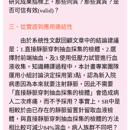
研究成果指標上，那些同質？那些異質？是
否可信有效(valid)？
三、從實證到應用連結性
由於系統性文獻回顧文章中的結論建議
是：1.直接靜脈穿刺抽血採集的檢體、2.選
擇肘前端抽血，及3.使用低壓力試管進行血
液收集。知識轉譯過程中，本計畫專案團隊
運用小組討論決定採用第3點，認為新入院
病患因為本來就要注射靜脈，因此不需要
「直接靜脈穿刺抽血採集的檢體」會造成病
人二次疼痛，而不予採用？事實上，SR中是
相較於由已存在的靜脈留置針留取血液檢
體，與直接靜脈穿刺抽血採集的檢體的方法
相比較可減少84%溶血，病人族群不同吧？