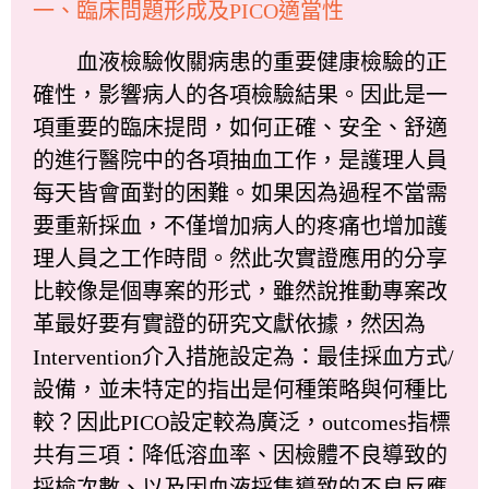
一、臨床問題形成及PICO適當性
血液檢驗攸關病患的重要健康檢驗的正
確性，影響病人的各項檢驗結果。因此是一
項重要的臨床提問，如何正確、安全、舒適
的進行醫院中的各項抽血工作，是護理人員
每天皆會面對的困難。如果因為過程不當需
要重新採血，不僅增加病人的疼痛也增加護
理人員之工作時間。然此次實證應用的分享
比較像是個專案的形式，雖然說推動專案改
革最好要有實證的研究文獻依據，然因為
Intervention介入措施設定為：最佳採血方式/
設備，並未特定的指出是何種策略與何種比
較？因此PICO設定較為廣泛，outcomes指標
共有三項：降低溶血率、因檢體不良導致的
採檢次數、以及因血液採集導致的不良反應