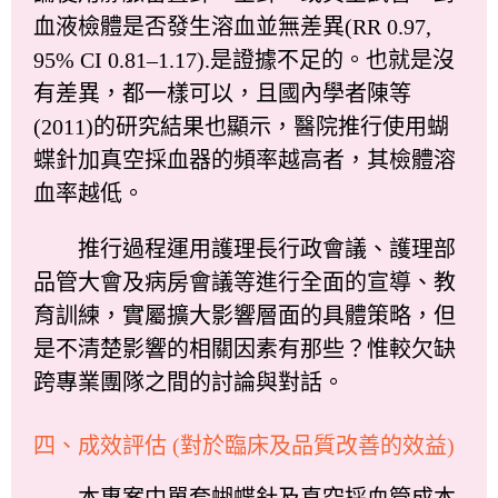
血液檢體是否發生溶血並無差異(RR 0.97,
95% CI 0.81–1.17).是證據不足的。也就是沒
有差異，都一樣可以，且國內學者陳等
(2011)的研究結果也顯示，醫院推行使用蝴
蝶針加真空採血器的頻率越高者，其檢體溶
血率越低。
推行過程運用護理長行政會議、護理部
品管大會及病房會議等進行全面的宣導、教
育訓練，實屬擴大影響層面的具體策略，但
是不清楚影響的相關因素有那些？惟較欠缺
跨專業團隊之間的討論與對話。
四、成效評估 (對於臨床及品質改善的效益)
本專案中單套蝴蝶針及真空採血管成本