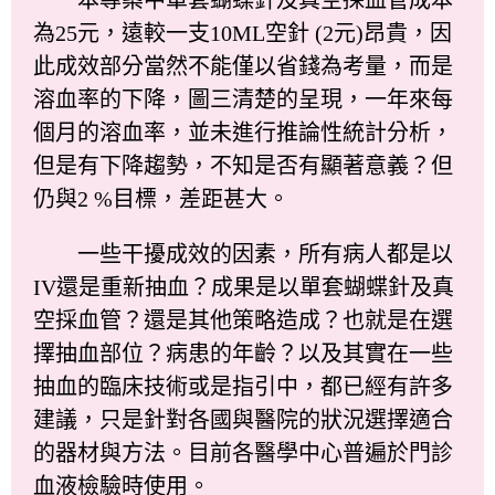
為25元，遠較一支10ML空針 (2元)昂貴，因
此成效部分當然不能僅以省錢為考量，而是
溶血率的下降，圖三清楚的呈現，一年來每
個月的溶血率，並未進行推論性統計分析，
但是有下降趨勢，不知是否有顯著意義？但
仍與2 %目標，差距甚大。
一些干擾成效的因素，所有病人都是以
IV還是重新抽血？成果是以單套蝴蝶針及真
空採血管？還是其他策略造成？也就是在選
擇抽血部位？病患的年齡？以及其實在一些
抽血的臨床技術或是指引中，都已經有許多
建議，只是針對各國與醫院的狀況選擇適合
的器材與方法。目前各醫學中心普遍於門診
血液檢驗時使用。