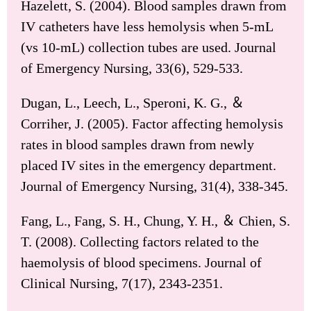
Hazelett, S. (2004). Blood samples drawn from
IV catheters have less hemolysis when 5-mL
(vs 10-mL) collection tubes are used. Journal
of Emergency Nursing, 33(6), 529-533.
Dugan, L., Leech, L., Speroni, K. G., ＆
Corriher, J. (2005). Factor affecting hemolysis
rates in blood samples drawn from newly
placed IV sites in the emergency department.
Journal of Emergency Nursing, 31(4), 338-345.
Fang, L., Fang, S. H., Chung, Y. H., ＆ Chien, S.
T. (2008). Collecting factors related to the
haemolysis of blood specimens. Journal of
Clinical Nursing, 7(17), 2343-2351.