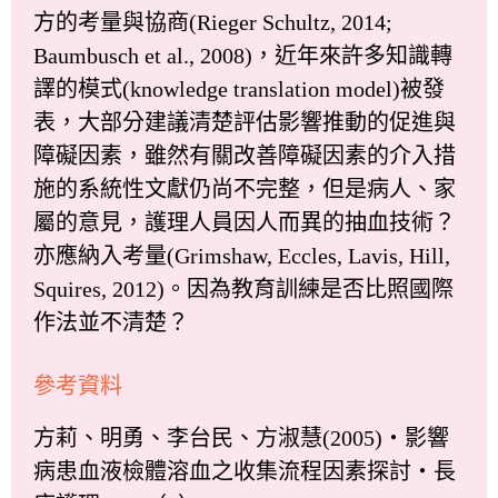
方的考量與協商(Rieger Schultz, 2014;
Baumbusch et al., 2008)，近年來許多知識轉
譯的模式(knowledge translation model)被發
表，大部分建議清楚評估影響推動的促進與
障礙因素，雖然有關改善障礙因素的介入措
施的系統性文獻仍尚不完整，但是病人、家
屬的意見，護理人員因人而異的抽血技術？
亦應納入考量(Grimshaw, Eccles, Lavis, Hill,
Squires, 2012)。因為教育訓練是否比照國際
作法並不清楚？
參考資料
方莉、明勇、李台民、方淑慧(2005)‧影響
病患血液檢體溶血之收集流程因素探討‧長