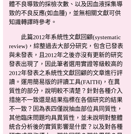
體不良導致的採檢次數、以及因血液採集導
致的不良反應(如血腫)，並無相關文獻可供
知識轉譯時參考。
此篇2012年系統性文獻回顧(systematic
review)，綜整過去大部分研究，包含已發表
與未發表，且2012年之後亦沒有更新的研究
發表出現了，因此筆者選用實證等級較高的
2012年發表之系統性文獻回顧的文章進行評
讀。運用簡易版的評讀工具(FAITH)，在異
質性的部分，說明較不清楚？針對各種介入
措施不一致還是結果指標在各個研究的結果
不一致？因為表四僅說抽血部位具同質性，
其他臨床問題均具異質性，並未說明對整體
統合分析後的實質影響是什麼？以及對各種