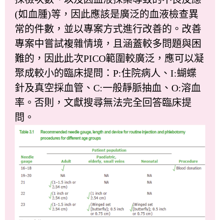
(如血腫)等，因此應該是廣泛的血液檢查異
常的件數，並以專案方式進行改善的。改善
專案中嘗試複雜情境，且涵蓋較多問題與困
難的，因此此次PICO範圍較廣泛，應可以凝
聚成較小的臨床提問：P:住院病人、I:蝴蝶
針及真空採血管、C:一般靜脈抽血、O:溶血
率。否則，文獻搜尋無法完全回答臨床提
問。