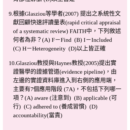
9.根據Glasziou等學者(2007) 提出之系統性文
獻回顧快速評讀量表(rapid critical appraisal
of a systematic review) FAITH中，下列敘述
何者為非？(A) F－Find (B) I－Included
(C) H－Heterogeneity (D)以上皆正確
10.Glasziou教授與Haynes教授(2005)提出實
證醫學的證據管道(evidence pipeline)，由
左邊的實證資料庫進入到右側的應用端，
主要有7個應用階段 (7A)，不包括下列哪一
項？(A) aware (注意到) (B) applicable (可
行) (C) adhered to (養成習慣) (D)
accountability(當責)