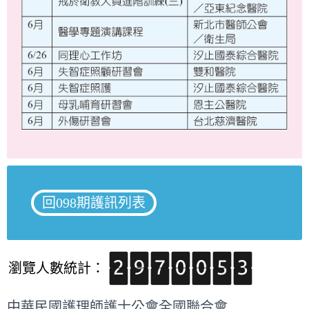
回098期護訊列表
瀏覽人數統計：
中華民國護理師護士公會全國聯合會