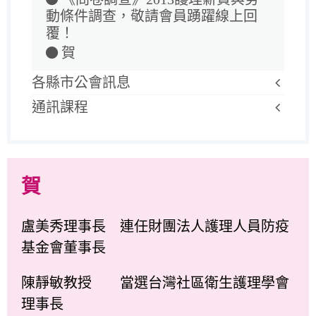
動條件調查，敬請會員踴躍線上回
覆！
賀
各縣市公會訊息
通訊課程
賀
盧美秀理事長 連任財團法人護理人員防疫
基金會董事長
陳靜敏教授 當選台灣社區衛生護理學會
理事長