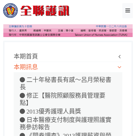
本期首頁
本期訊息
二十年秘書長有感～呂月榮秘書
長
修正【醫院照顧服務員管理要
點】
2013優秀護理人員獎
日本醫療支付制度與護理照護實
務參訪報告
《問卷調查》2013護理薪資與勞