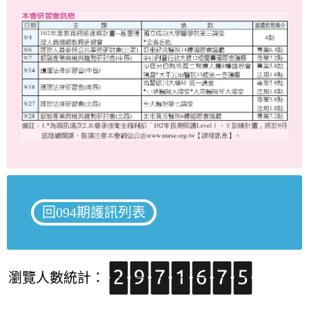
回094期護訊列表
瀏覽人數統計：