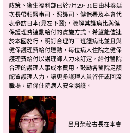
政策。衛生福利部已於7月29~31日由林奏延
次長帶領醫事司、照護司、健保署及本會代
表參訪日本(見左下圖)，瞭解其護病比與健
保護理費連動給付的實施方式，希望能儘速
於本國施行，明訂合理的三班護病比並且與
健保護理費給付連動，每位病人住院之健保
護理費給付以護理師人力來訂定，給付醫院
合理的護理人事成本費用，鼓勵各醫院足額
配置護理人力，讓更多護理人員留任或回流
職場，確保住院病人安全照護。
呂月榮秘書長在本會