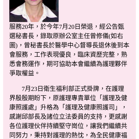
服務20年，於今年7月20日榮退，經公告甄
選秘書長，錄取原辦公室主任曾修儀(如右
圖)，曾秘書長於醫學中心督導長退休後到本
會服務，工作表現優良，臨床資歷完整，熟
悉會務運作，期可協助本會繼續為護理夥伴
爭取權益。
7月23日衛生福利部正式掛牌，在護理
界殷殷期盼下，原護理專責單位「護理及健
康照護處」升格為「護理及健康照護司」，
感謝邱部長及諸位立法委員的支持，更感謝
各位護理伙伴持續堅守崗位，讓我們繼續共
同努力，秉持對護理的熱忱，為全民健康福