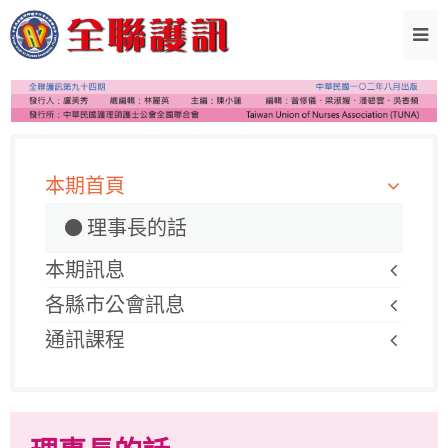
本期首頁
理事長的話
本期訊息
各縣市公會訊息
通訊課程