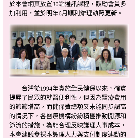
於本會網頁放置30點通訊課程，鼓勵會員多
加利用，並於明年6月順利辦理執照更新。
台灣從1994年實施全民健保以來，確實
提昇了民眾的就醫便利性，但因為醫療費用
的節節增高，而健保費總額又未能同步調高
的情況下，各醫療機構紛紛積極推動開源和
節流的措施，為能合理反映護理人事成本，
本會建議參採本護理人力與支付制度連動的