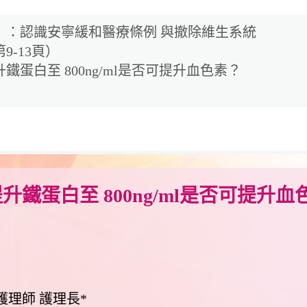
】：認識安寧緩和醫療條例 與撤除維生系統
9-13頁）
蛋白至 800ng/ml是否可提升血色素？
鐵蛋白至 800ng/ml是否可提升血
理師 護理長*