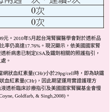
9元。2010年5月起台灣腎臟醫學會對於透析品
的比率仍高達17.76%。現況顯示，依美國國家腎
透析病患已制定ESA及鐵劑相關的照護指引，
之處。
狀血紅素量(CHr)小於29pg/cell時，即為缺鐵
驗網狀血紅素量(CHr)，因此期望運用實證護理方
血液透析臨床診療指引及美國國家腎臟基金會慢
Goldfarb, & Singh,2008)。