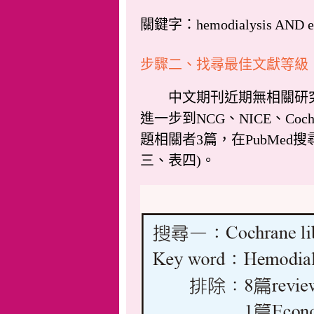
關鍵字：hemodialysis AND eleva
步驟二、找尋最佳文獻等級
中文期刊近期無相關研究資
進一步到NCG、NICE、Cochr
題相關者3篇，在PubMe
三、表四)。