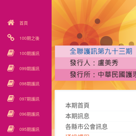
首頁
100期之後
100期護訊
099期護訊
098期護訊
097期護訊
本期首頁
096期護訊
本期訊息
各縣市公會訊息
095期護訊