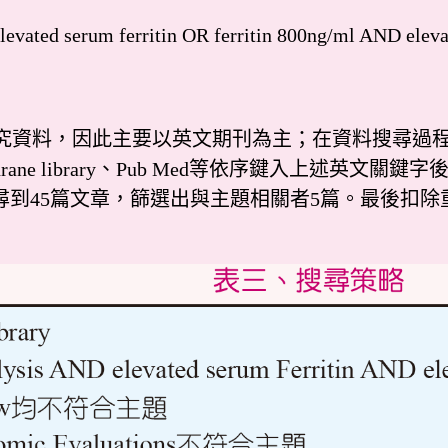
ted serum ferritin OR ferritin 800ng/ml AND elev
料，因此主要以英文期刊為主；在資料搜尋過程，
ane library、Pub Med等依序鍵入上述英文關鍵字後
d搜尋到45篇文章，篩選出與主題相關者5篇。最後扣