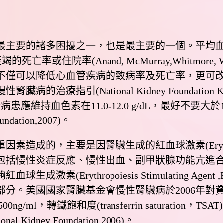
的諸多困擾之一，也是最主要的一個。平均血色素(Hb
或住院率(Anand, McMurray,Whitmore, Warren,
不僅可以降低心血管疾病的致病率及死亡率，更可
指引(National Kidney Foundation Kidney Dis
病患應維持血色素在11.0-12.0 g/dL，最好不要大
ndation,2007)。
的，主要是因腎臟生成的紅血球激素(Erythropoi
括慢性炎症反應、慢性出血、副甲狀腺功能亢進合併
成激素(Erythropoiesis Stimulating 
部分。美國國家腎臟基金會慢性腎臟病於2006年對
-500ng/ml，轉鐵飽和度(transferrin saturation，TSA
ional Kidney Foundation,2006)。