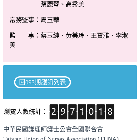
蔡麗琴、高秀美
常務監事：周玉華
監 事：蔡玉純、黃美玲、王寶雅、李淑
美
回093期護訊列表
瀏覽人數統計：
中華民國護理師護士公會全國聯合會
Taiwan Union of Nurses Association (TUNA)