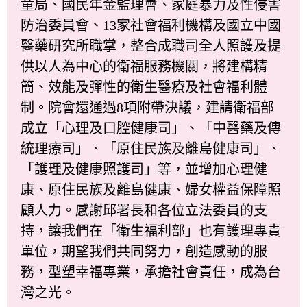
童局、國民年金監理會、家庭暴力及性侵害
防治委員會、13家社會福利機構及國立中國
醫藥研究所職掌，整合成職司全人照護及提
供以人為中心的衛福服務機關，將建構精
簡、效能及彈性的衛生醫療及社會福利體
制。院會還通過8項附帶決議，建請衛福部
成立「心理及口腔健康司」、「中醫藥及傳
統理療司」、「原住民族及離島健康司」、
「護理及健康照護司」等，並增加心理健
康、原住民族及離島健康、婦女權益保障照
顧人力。感謝邱署長和各位立法委員的支
持，讓我們在「衛生福利部」也有護理專責
單位，期望我們共同努力，創造感動的服
務，型塑幸福專業，承擔社會責任，成為台
灣之光。