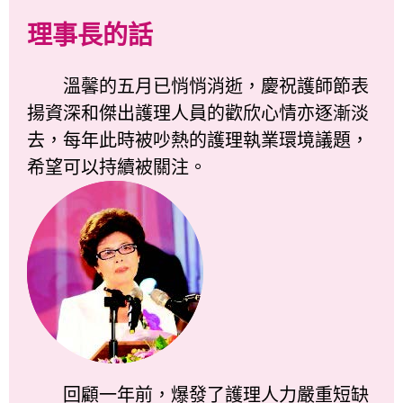
理事長的話
溫馨的五月已悄悄消逝，慶祝護師節表
揚資深和傑出護理人員的歡欣心情亦逐漸淡
去，每年此時被吵熱的護理執業環境議題，
希望可以持續被關注。
回顧一年前，爆發了護理人力嚴重短缺