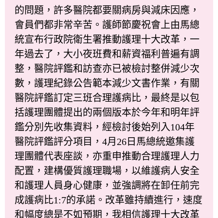
的問題，許多醫院都要關病房與減床因應，
會員們都非常辛苦。護師節慶祝會上由馬總
統宣布行政院衛生署推動護理十大改革，一
年過去了，大小夜班費和薪資福利普遍有調
整，醫院評鑑和訪查亦已被檢討整併減少次
數，護理紀錄公告範本減少文書作業，有關
醫院評鑑訂定三班合理護病比，最終是以包
括護理團體提出的兩個版本於今年和明年評
鑑分別先收集資料，經檢討後始列入104年
醫院評鑑評分項目，4月26日馬總統邀集護
理團體代表座談，亦重申推動合理護理人力
配置，建構優質護理職場，以維護病人安全
和護理人員身心健康，並強調將在卸任前完
成護病比1:7的承諾。改革雖持續進行，速度
和幅度總是不如預期，我相信護理十大改革