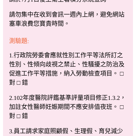
請勿集中在收到會訊一週內上網，避免網站
塞車浪費您寶貴時間。
測驗題:
1.行政院勞委會應就性別工作平等法所訂之
性別、性傾向歧視之禁止、性騷擾之防治及
促進工作平等措施，納入勞動檢查項目。 □
對 □ 錯
2.102年度醫院評鑑基準評量項目修正1.3.2，
加註女性醫師妊娠期間不應安排值夜班。 □
對 □ 錯
3.員工請求家庭照顧假、生理假、育兒減少