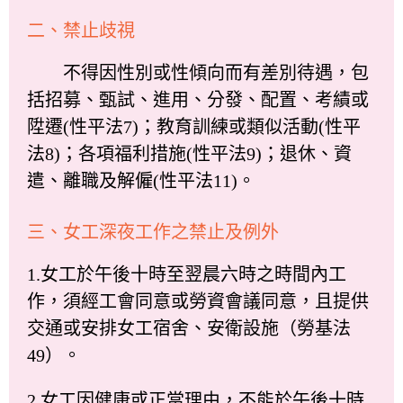
二、禁止歧視
不得因性別或性傾向而有差別待遇，包
括招募、甄試、進用、分發、配置、考績或
陞遷(性平法7)；教育訓練或類似活動(性平
法8)；各項福利措施(性平法9)；退休、資
遣、離職及解僱(性平法11)。
三、女工深夜工作之禁止及例外
1.女工於午後十時至翌晨六時之時間內工
作，須經工會同意或勞資會議同意，且提供
交通或安排女工宿舍、安衛設施（勞基法
49）。
2.女工因健康或正當理由，不能於午後十時