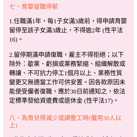
七、育嬰留職停薪
1.任職滿1年，每1子女滿3歲前，得申請育嬰
留停至該子女滿3歲止，不得逾2年 (性平法
16)。
2.留停期滿申請復職，雇主不得拒絕；以下
除外：歇業、虧損或業務緊縮、組織解散或
轉讓、不可抗力停工1個月以上、業務性質
變更又無適當工作可供安置。因各款原因未
能使受僱者復職，應於30日前通知之，依法
定標準發給資遣費或退休金 (性平法17)。
八、為育兒得減少或調整工時(僱用30人以
上)