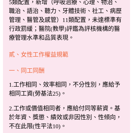
5類配置，新增（呼吸治療、心理、物治、
職治、語治、聽力、牙體技術、社工、病歷
管理、醫管及感管）11類配置，未達標準有
行政罰緩；醫院(教學)評鑑為評核機構的醫
療管理水準和品質表現。
貳、女性工作權益規範
一、同工同酬
1.工作相同、效率相同，不分性別，應給予
相同工資(勞基法25)。
2.工作或價值相同者，應給付同等薪資。基
於年資、獎懲、績效或非因性別、性傾向，
不在此限(性平法10)。