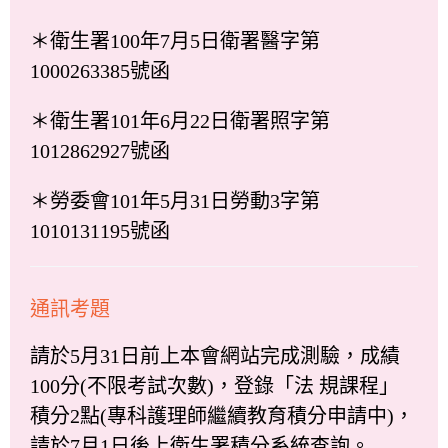
＊衛生署100年7月5日衛署醫字第
1000263385號函
＊衛生署101年6月22日衛署照字第
1012862927號函
＊勞委會101年5月31日勞動3字第
1010131195號函
通訊考題
請於5月31日前上本會網站完成測驗，成績
100分(不限考試次數)，登錄「法 規課程」
積分2點(專科護理師繼續教育積分申請中)，
請於7月1日後上衛生署積分系統查詢。