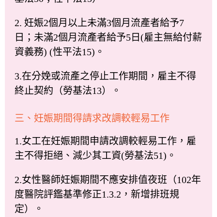
2. 妊娠2個月以上未滿3個月流產者給予7
日；未滿2個月流產者給予5日(雇主無給付薪
資義務) (性平法15)。
3.在分娩或流產之停止工作期間，雇主不得
終止契約（勞基法13）。
三、妊娠期間得請求改調較輕易工作
1.女工在妊娠期間申請改調較輕易工作，雇
主不得拒絕、減少其工資(勞基法51)。
2.女性醫師妊娠期間不應安排值夜班（102年
度醫院評鑑基準修正1.3.2，新增排班規
定）。