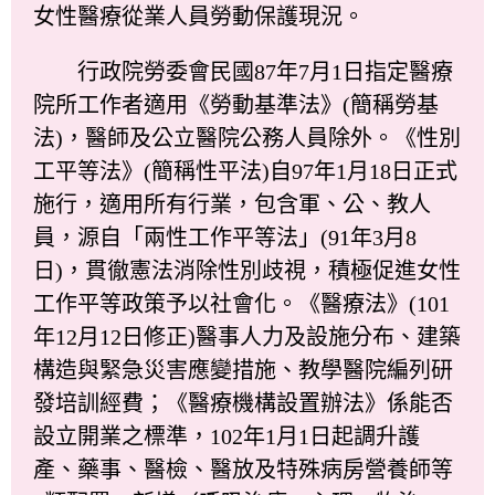
女性醫療從業人員勞動保護現況。
行政院勞委會民國87年7月1日指定醫療
院所工作者適用《勞動基準法》(簡稱勞基
法)，醫師及公立醫院公務人員除外。《性別
工平等法》(簡稱性平法)自97年1月18日正式
施行，適用所有行業，包含軍、公、教人
員，源自「兩性工作平等法」(91年3月8
日)，貫徹憲法消除性別歧視，積極促進女性
工作平等政策予以社會化。《醫療法》(101
年12月12日修正)醫事人力及設施分布、建築
構造與緊急災害應變措施、教學醫院編列研
發培訓經費；《醫療機構設置辦法》係能否
設立開業之標準，102年1月1日起調升護
產、藥事、醫檢、醫放及特殊病房營養師等