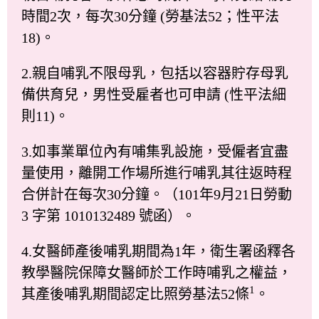
時間2次，每次30分鐘 (勞基法52；性平法
18)。
2.親自哺乳不限母乳，包括以容器貯存母乳
備供育兒，男性受雇者也可申請 (性平法細
則11)。
3.如事業單位內有哺集乳設施，受僱者宜盡
量使用，離開工作場所進行哺乳其往返時程
合併計在每次30分鐘。（101年9月21日勞動
3 字第 1010132489 號函）。
4.女醫師產後哺乳期間為1年，衛生署函釋各
教學醫院保障女醫師於工作時哺乳之權益，
1
其產後哺乳期間認定比照勞基法52條
。