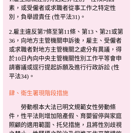
素，或受僱者或求職者從事工作之特定性
別，負舉證責任 (性平法31)。
2.雇主違反第7條至第11條、第13、第21或第
36，向地方主管機關申訴後，雇主、受僱者
或求職者對地方主管機關之處分有異議，得
於10日內向中央主管機關性別工作平等會申
請審議或逕行提起訴願及進行行政訴訟 (性
平法34)。
肆、衛生署現階段措施
勞動根本大法已明文規範女性勞動條
件，性平法則增加陪產假、育嬰留停與家庭
照顧的適用範圍、托兒措施，且將性別歧視