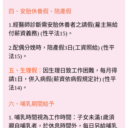
四、安胎休養假、陪產假
1.經醫師診斷需安胎休養者之請假(雇主無給
付薪資義務) (性平法15)。
2.配偶分娩時，陪產假3日(工資照給) (性平
法15)。
五、生理假：
因生理日致工作困難，每月得
請1日，併入病假(薪資依病假規定計) (性平
法14)。
六、哺乳期間給予
1. 哺乳時間視為工作時間：子女未滿1歲須
親自哺乳者，於休息時間外，每日另給哺乳