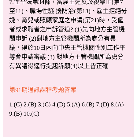
7.性平法第34條，當雇主違反歧視禁止(第7
至11)、職場性騷 擾防治(第13)、雇主拒絕分
娩、育兒或照顧家庭之申請(第21)時，受僱
者或求職者之申訴管道? (1)先向地方主管機
關申訴 (2)對地方主管機關所為處分有異
議，得於10日內向中央主管機關性別工作平
等會申請審議 (3) 對地方主管機關所為處分
有異議得逕行提起訴願(4)以上皆正確
第91期通訊課程考題答案
1.(C) 2.(B) 3.(C) 4.(D) 5.(A) 6.(B) 7.(D) 8.(A)
9.(B) 10.(C)