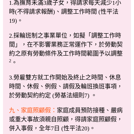
1.為撫育未滿3歲子女，得請求每天減少1小
時(不得請求報酬)、調整工作時間 (性平法
19)。
2.採輪班制之事業單位，如擬「調整工作時
間」，在不影響業務正常運作下，於勞動契
約之原有勞動條件及工作時間範圍予以調整
2
。
3.勞雇雙方就工作開始及終止之時間、休息
時間、休假、例假、請假及輪班換班事項，
於勞動契約約定 (勞基法細則7) 。
九、家庭照顧假：
家庭成員預防接種、嚴病
或重大事故須親自照顧，得請家庭照顧假，
併入事假，全年7日 (性平法20)。