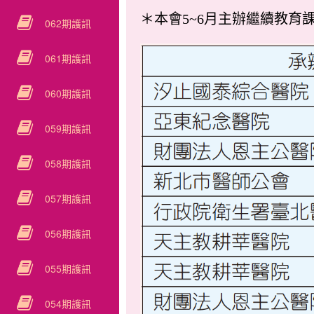
＊本會5~6月主辦繼續教育
062期護訊
061期護訊
060期護訊
059期護訊
058期護訊
057期護訊
056期護訊
055期護訊
054期護訊