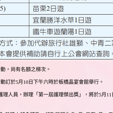
活動，尚有名額之梯次。
活動訂於5月10日下午六時於板橋晶宴會館舉行。
護理人員，辦理「第一屆護理傑出獎」，將於5月1