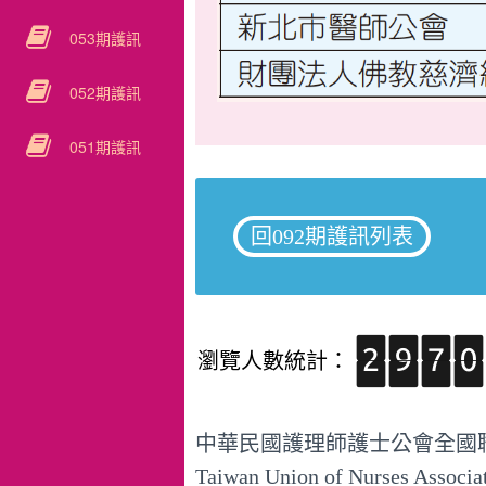
053期護訊
052期護訊
051期護訊
回092期護訊列表
瀏覽人數統計：
中華民國護理師護士公會全國
Taiwan Union of Nurses Associ