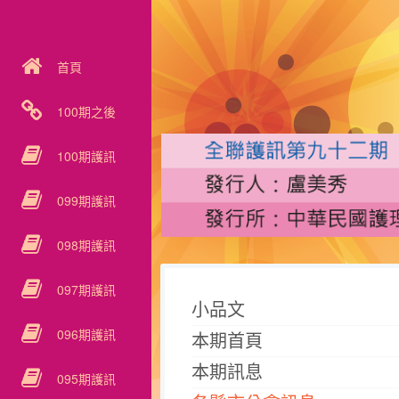
首頁
100期之後
100期護訊
099期護訊
098期護訊
097期護訊
小品文
096期護訊
本期首頁
本期訊息
095期護訊