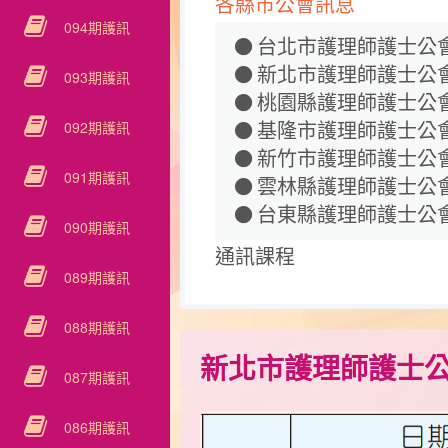
各縣市公會訊息
094期護訊
台北市護理師護士公
新北市護理師護士公
093期護訊
桃園縣護理師護士公
092期護訊
基隆市護理師護士公
新竹市護理師護士公
091期護訊
雲林縣護理師護士公
台東縣護理師護士公
090期護訊
通訊課程
089期護訊
088期護訊
新北市護理師護士
087期護訊
086期護訊