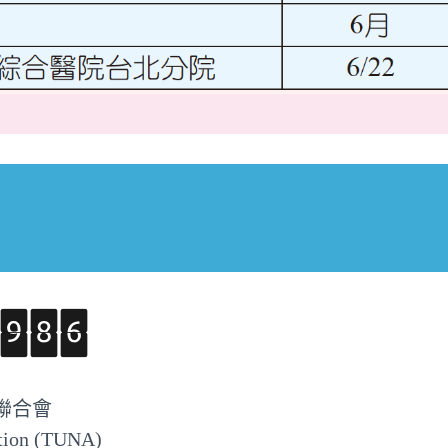
聯合會
ation (TUNA)