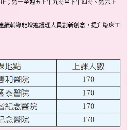
1日止；週一至週五上午九時至下午四時、週六上
由連續輔導能增進護理人員創新創意，提升臨床工