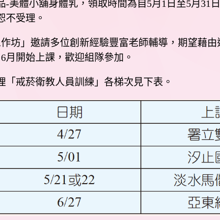
-美體小舖身體乳，領取時間為自5月1日至5月3
恕不受理。
新工作坊」邀請多位創新經驗豐富老師輔導，期望藉
，6月開始上課，歡迎組隊參加。
理「戒菸衛教人員訓練」各梯次見下表。