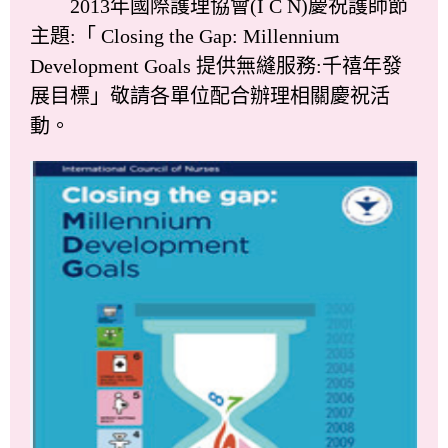
2013年國際護理協會(I C N)慶祝護師節
主題:「 Closing the Gap: Millennium
Development Goals 提供無縫服務:千禧年發
展目標」敬請各單位配合辦理相關慶祝活
動。