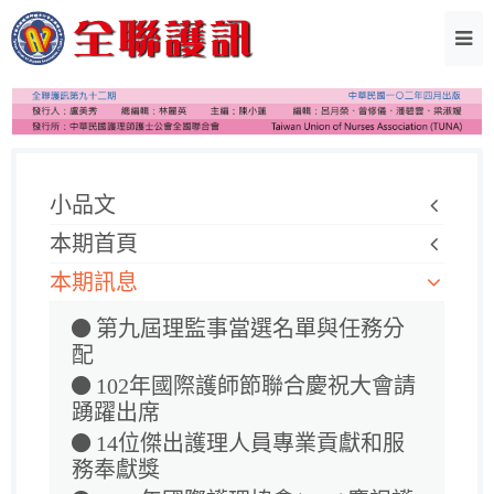
小品文
本期首頁
本期訊息
第九屆理監事當選名單與任務分
配
102年國際護師節聯合慶祝大會請
踴躍出席
14位傑出護理人員專業貢獻和服
務奉獻獎