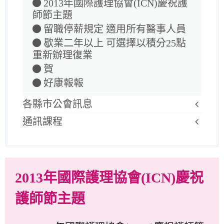
2013年國際護理協會(ICN)慶祝護
師節主題
留職停薪規定 適用所有醫事人員
歇業二年以上 可選擇以積分25點
重新辦理復業
賀
好康報報
各縣市公會訊息
通訊課程
2013年國際護理協會(ICN)慶祝
護師節主題