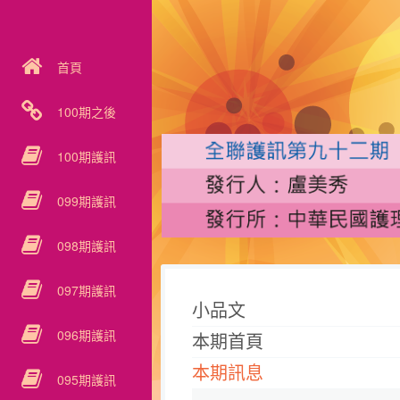
首頁
100期之後
100期護訊
099期護訊
098期護訊
097期護訊
小品文
096期護訊
本期首頁
本期訊息
095期護訊