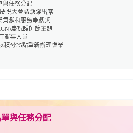
單與任務分配
合慶祝大會請踴躍出席
業貢獻和服務奉獻獎
ICN)慶祝護師節主題
有醫事人員
以積分25點重新辦理復業
名單與任務分配