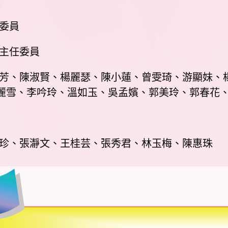
委員
會主任委員
麗芳、陳淑賢、楊麗瑟、陳小蓮、曾雯琦、游顯妹、
麗雪、李吟玲、溫如玉、吳孟嬪、郭美玲、郭春花
吉珍、張瀞文、王桂芸、張秀君、林玉梅、陳惠珠