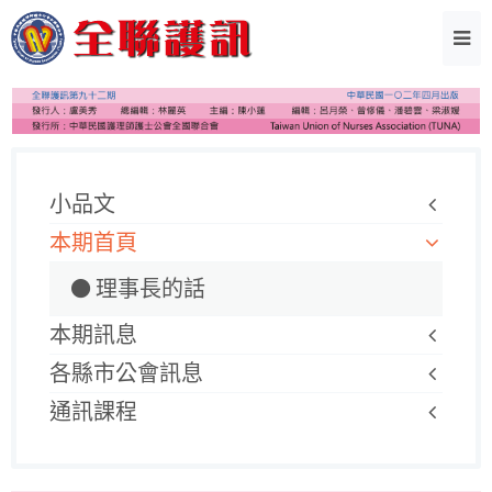
小品文
本期首頁
理事長的話
本期訊息
各縣市公會訊息
通訊課程