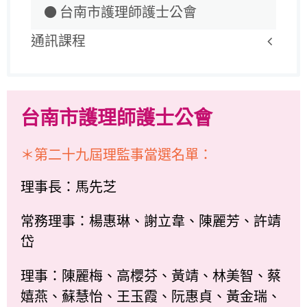
台南市護理師護士公會
通訊課程
台南市護理師護士公會
＊第二十九屆理監事當選名單：
理事長：馬先芝
常務理事：楊惠琳、謝立韋、陳麗芳、許靖
岱
理事：陳麗梅、高櫻芬、黃靖、林美智、蔡
嬉燕、蘇慧怡、王玉霞、阮惠貞、黃金瑞、