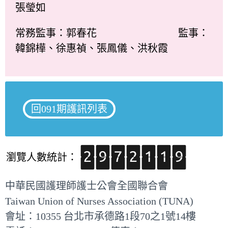
張瑩如
常務監事：郭春花 監事：
韓錦樺、徐惠禎、張鳳儀、洪秋霞
回091期護訊列表
瀏覽人數統計：
中華民國護理師護士公會全國聯合會
Taiwan Union of Nurses Association (TUNA)
會址：10355 台北市承德路1段70之1號14樓