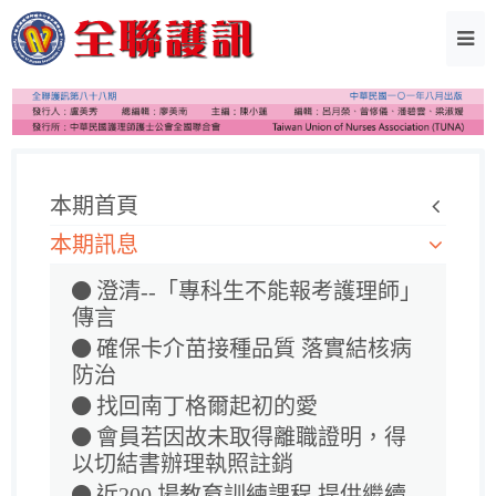
本期首頁
本期訊息
澄清--「專科生不能報考護理師」
傳言
確保卡介苗接種品質 落實結核病
防治
找回南丁格爾起初的愛
會員若因故未取得離職證明，得
以切結書辦理執照註銷
近200 場教育訓練課程 提供繼續