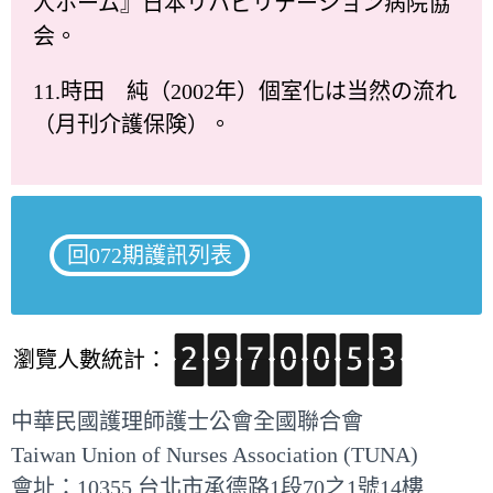
人ホーム』日本リハビリテーション病院協
会。
11.時田 純（2002年）個室化は当然の流れ
（月刊介護保険）。
回072期護訊列表
瀏覽人數統計：
中華民國護理師護士公會全國聯合會
Taiwan Union of Nurses Association (TUNA)
會址：10355 台北市承德路1段70之1號14樓