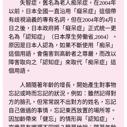
失智症，舊名為老人痴呆症，在2004年
以前，日本全國一直沿用「癡呆症」這個帶
有歧視涵義的專有名詞，但在2004年的4月1
日之後，日本政府將「癡呆症」正式統一更
名為「認知症」（日本厚生勞働省,2004）。
原因是日本人認為，如果不斷使用「痴呆」
這個用語，會傷害到高齡者之尊嚴，而改以
障害取向之「認知症」來取代「痴呆症」這
個用語。
人類隨著年齡的增長，開始產生對事物
忘記或時而忘記的狀況。例如：雖然記得對
方的臉孔，但常常說不出對方的姓名，忘記
自己做過的事情，忘記東西放置的場所等。
因加齡帶來「健忘」的情形與「認知症」，