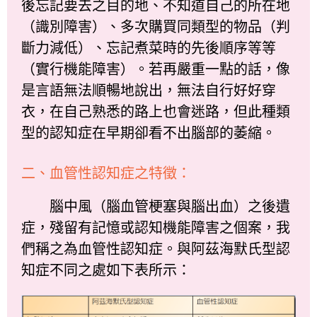
後忘記要去之目的地、不知道自己的所在地
（識別障害）、多次購買同類型的物品（判
斷力減低）、忘記煮菜時的先後順序等等
（實行機能障害）。若再嚴重一點的話，像
是言語無法順暢地說出，無法自行好好穿
衣，在自己熟悉的路上也會迷路，但此種類
型的認知症在早期卻看不出腦部的萎縮。
二、血管性認知症之特徵：
腦中風（腦血管梗塞與腦出血）之後遺
症，殘留有記憶或認知機能障害之個案，我
們稱之為血管性認知症。與阿茲海默氏型認
知症不同之處如下表所示：