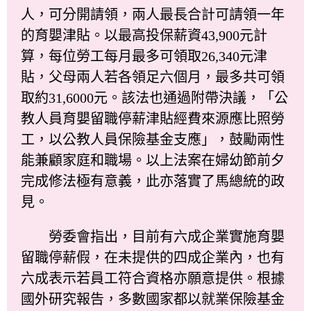
人，可分開請領，兩人最長合計可請領一年
的育嬰津貼。以最高投保薪資43,900元計
算，每位勞工每月最多可領取26,340元津
貼，父母兩人若各領足六個月，最多共可領
取約31,6000元。該法也通過附帶決議，「公
教人員育嬰留職停薪津貼經費來源應比照勞
工，以公教人員保險基金支應」，鼓勵兩性
能兼顧家庭和職場。以上法案在婦幼節前夕
完成修法極有意義，此亦落實了馬總統的政
見。
勞委會指出，目前有六成企業實施育嬰
留職停薪假，在未提供的四成企業內，也有
六成表示若員工符合資格亦願意提供。根據
國外研究報告，多數國家都以就業保險基金