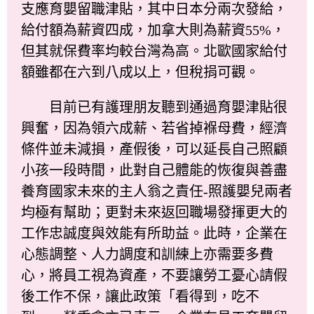
支應育嬰留職津貼，其中日本分兩次發給，
給付額為薪資四成，加拿大則為薪資55%，
但其就保費率均較台灣為高。北歐國家給付
額雖都在六到八成以上，但稅捐可觀。
目前已有護理朋友聽到通過育嬰津貼很
興奮，因為領六成薪、若省掉褓母費，經濟
條件並未減損，產假後，可以延長自己照顧
小孩一段時間，此對自己體能的恢復與善盡
養育國家未來的主人翁之責任-照護嬰兒兩者
均極有幫助；更對未來返回職場發揮更大的
工作忠誠度與效能有所助益。此時，企業在
心態調整、人力調度和訓練上亦需要多費
心，將員工視為資產，不要讓勞工憂心請假
後工作不保，讓此政策「看得到，吃不