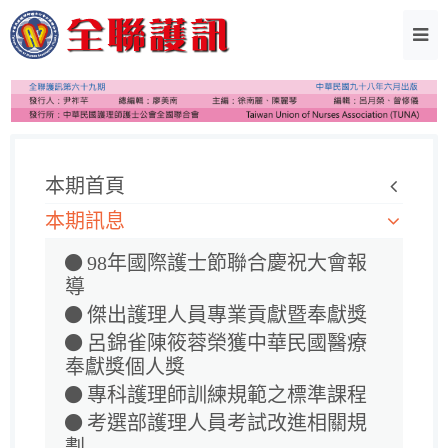
本期首頁
本期訊息
98年國際護士節聯合慶祝大會報
導
傑出護理人員專業貢獻暨奉獻獎
呂錦雀陳筱蓉榮獲中華民國醫療
奉獻獎個人獎
專科護理師訓練規範之標準課程
考選部護理人員考試改進相關規
劃