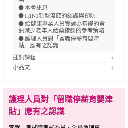
本會訊息
H1N1新型流感的認識與預防
給健康專業人員實證為基礎的資
訊減少老年人給藥錯誤的參考策略
護理人員對「留職停薪育嬰津
貼」應有之認識
通訊課程
小品文
護理人員對「留職停薪育嬰津
貼」應有之認識
李選 考試院考試委員、全聯會理事