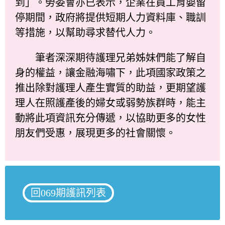
到」。勞委會亦已表示，企業在員工育嬰留
停期間，政府將提供短期人力資料庫、職訓
等措施，以幫助尋求替代人力。
筆者深深期待護理兄弟姊妹們能了解自
身的權益，讓金融海嘯下，此項國家政策之
推出除對護理人產生實質的助益，更期望護
理人在照護產後的婦女或弱勢族群時，能主
動將此項資訊充分傳遞，以協助更多的女性
朋友們受惠，展現更多的社會關懷。
回069期護訊列表