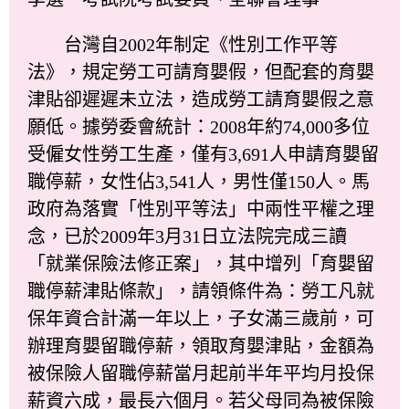
台灣自2002年制定《性別工作平等
法》，規定勞工可請育嬰假，但配套的育嬰
津貼卻遲遲未立法，造成勞工請育嬰假之意
願低。據勞委會統計：2008年約74,000多位
受僱女性勞工生產，僅有3,691人申請育嬰留
職停薪，女性佔3,541人，男性僅150人。馬
政府為落實「性別平等法」中兩性平權之理
念，已於2009年3月31日立法院完成三讀
「就業保險法修正案」，其中增列「育嬰留
職停薪津貼條款」，請領條件為：勞工凡就
保年資合計滿一年以上，子女滿三歲前，可
辦理育嬰留職停薪，領取育嬰津貼，金額為
被保險人留職停薪當月起前半年平均月投保
薪資六成，最長六個月。若父母同為被保險