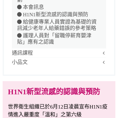
本會訊息
H1N1新型流感的認識與預防
給健康專業人員實證為基礎的資
訊減少老年人給藥錯誤的參考策略
護理人員對「留職停薪育嬰津
貼」應有之認識
通訊課程
小品文
H1N1新型流感的認識與預防
世界衛生組織已於6月12日凌晨宣布H1N1疫
情進入嚴重度「溫和」之第六級