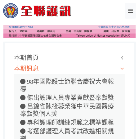
本期首頁
本期訊息
98年國際護士節聯合慶祝大會報
導
傑出護理人員專業貢獻暨奉獻獎
呂錦雀陳筱蓉榮獲中華民國醫療
奉獻獎個人獎
專科護理師訓練規範之標準課程
考選部護理人員考試改進相關規
劃