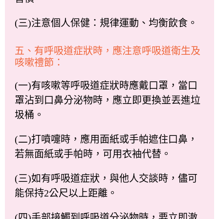
(三)注意個人保健：規律運動、均衡飲食。
五、有呼吸道症狀時，應注意呼吸道衛生及
咳嗽禮節：
(一)有咳嗽等呼吸道症狀時應戴口罩，當口
罩沾到口鼻分泌物時，應立即更換並丟進垃
圾桶。
(二)打噴嚏時，應用面紙或手帕遮住口鼻，
若無面紙或手帕時，可用衣袖代替。
(三)如有呼吸道症狀，與他人交談時，儘可
能保持2公尺以上距離。
(四)手部接觸到呼吸道分泌物時，要立即澈