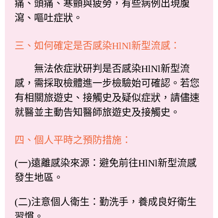
痛、頭痛、寒顫與疲勞，有些病例出現腹
瀉、嘔吐症狀。
三、如何確定是否感染HlNl新型流感：
無法依症狀研判是否感染HlNl新型流
感，需採取檢體進一步檢驗始可確認。若您
有相關旅遊史、接觸史及疑似症狀，請儘速
就醫並主動告知醫師旅遊史及接觸史。
四、個人平時之預防措施：
(一)遠離感染來源：避免前往HlNl新型流感
發生地區。
(二)注意個人衛生：勤洗手，養成良好衛生
習慣。