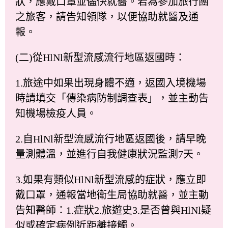
狀，應戴口罩並儘快就醫。若為參加旅行團
之旅客，請告知領隊，以便協助就醫及通
報。
(二)從HlNl新型流感流行地區返國時：
1.旅途中如果出現身體不適，返國入境機場
時請填交「傳染病防制調查表」，並主動告
知機場檢疫人員。
2.自HlNl新型流感流行地區返國後，請早晚
量測體溫，並進行自我健康狀況監測7天。
3.如果有類似HlNl新型流感的症狀，應立即
戴口罩，通報當地衛生局協助就醫，並主動
告知醫師：1.症狀2.旅遊史3.是否曾與HlNl疑
似或確定病例近距離接觸。