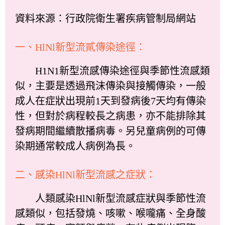
資料來源：行政院衛生署疾病管制局網站
一、HlNl新型流貳傳染途徑：
H1N1新型流感傳染途徑與季節性流感類
似，主要是透過飛沫傳染與接觸傳染，一般
成人在症狀出現前1天到發病後7天均有傳染
性，但對於病程較長之病患，亦不能排除其
發病期間繼續散播病毒。另兒童病例的可傳
染期通常較成人病例為長。
二、感染HlNl新型流感之症狀：
人類感染HlNl新型流感症狀與季節性流
感類似，包括發燒、咳嗽、喉嚨痛、全身酸