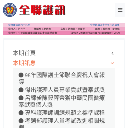
本期首頁
本期訊息
98年國際護士節聯合慶祝大會報
導
傑出護理人員專業貢獻暨奉獻獎
呂錦雀陳筱蓉榮獲中華民國醫療
奉獻獎個人獎
專科護理師訓練規範之標準課程
考選部護理人員考試改進相關規
劃