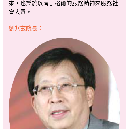
來，也樂於以南丁格爾的服務精神來服務社
會大眾。
劉兆玄院長：