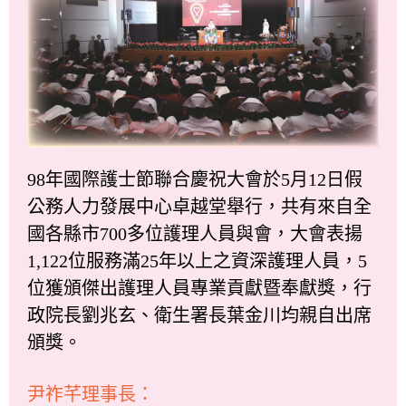
98年國際護士節聯合慶祝大會於5月12日假
公務人力發展中心卓越堂舉行，共有來自全
國各縣市700多位護理人員與會，大會表揚
1,122位服務滿25年以上之資深護理人員，5
位獲頒傑出護理人員專業貢獻暨奉獻獎，行
政院長劉兆玄、衛生署長葉金川均親自出席
頒獎。
尹祚芊理事長：