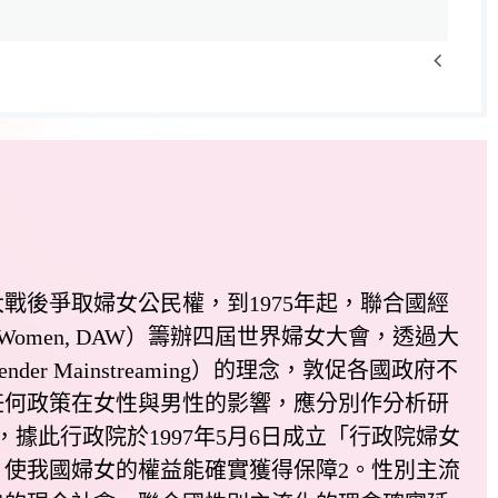
後爭取婦女公民權，到1975年起，聯合國經
t of Women, DAW）籌辦四屆世界婦女大會，透過大
 Mainstreaming）的理念，敦促各國政府不
任何政策在女性與男性的影響，應分別作分析研
據此行政院於1997年5月6日成立「行政院婦女
使我國婦女的權益能確實獲得保障2。性別主流