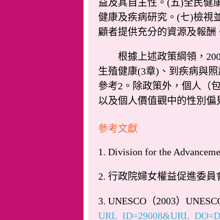
益及其自主性。(五)全民
健康及疾病研究。(七)檢
顧者提供充分的資源及報酬。
根據上述政策綱領，200
生殖健康(3章)、到疾病與
參考2。除政策外，個人（
以及個人價值觀中的性別偏
參考文獻
1. Division for the Advan
2. 行政院婦女權益促進委
3. UNESCO（2003）UNESCO's G
URL_ID=29008&URL_DO=