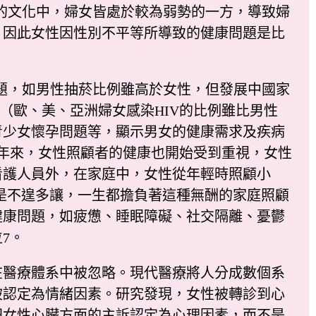
的文化中，婦女皆處於較為弱勢的一方，導致婦
，因此女性因性別不平等所導致的健康問題是比
題，如男性抽菸比例雖高於女性，但發展中國家
（歐、美、亞洲婦女感染HIV的比例雖比男性
青少女懷孕問題等，顯示男女的健康需求及疾病
年來，女性照顧者的健康也開始受到重視，女性
看護人員外，在家庭中，女性從年輕時照顧小
是不遑多讓，一生都擔負著這種無酬的家庭照顧
健康問題，如疲憊、睡眠障礙、社交隔離、憂鬱
7。
醫療體系中被忽略。現代醫療將人分成數個系
被認定為情緒因素。研究發現，女性被轉診到心
把女性心臟方面的主訴認定為心理因素，而不是