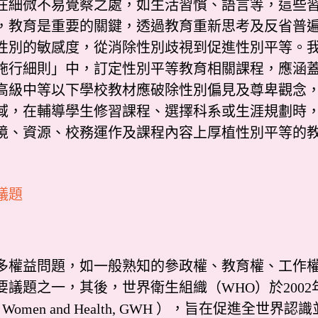
在細微不易覺察之處，如生活習慣、語言等，這些
，教育是重要的關鍵，透過教育重新思考及反省普
別的敏感度，從消除性別歧視到促進性別平等。我國於
施行細則」中，訂定性別平等教育相關課程，應涵
高級中等以下學校教材應破除性別偏見及尊卑觀念
域，在輔導學生修習課程、選擇科系或生涯規劃時
境、資源、校務運作及課程內容上厚植性別平等的
議題
權益問題，如一般熟知的參政權、教育權、工作權
要議題之一，其後，世界衛生組織（WHO）於200
Gender, Women and Health, GWH ），