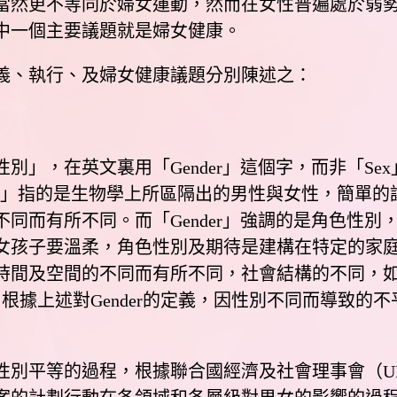
當然更不等同於婦女運動，然而在女性普遍處於弱
中一個主要議題就是婦女健康。
、執行、及婦女健康議題分別陳述之：
，在英文裏用「Gender」這個字，而非「Se
Sex」指的是生物學上所區隔出的男性與女性，簡單
同而有所不同。而「Gender」強調的是角色性
女孩子要溫柔，角色性別及期待是建構在特定的家
時間及空間的不同而有所不同，社會結構的不同，
根據上述對Gender的定義，因性別不同而導致的
等的過程，根據聯合國經濟及社會理事會（UN E