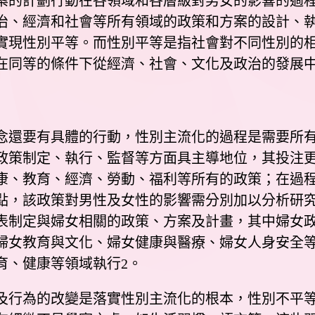
案的計劃行動在各領域和各層級對男女的影響的過
治、經濟和社會等所有領域的政策和方案的設計、
實現性別平等。而性別平等是指社會對不同性別的
在同等的條件下從經濟、社會、文化及政治的發展中
還要有具體的行動，性別主流化的過程是需要所有
政策制定、執行、監督等方面具主導地位，其投注
康、教育、經濟、勞動、福利等所有的政策；在過
點，該政策對男性及女性的影響需分別加以分析研
表制定與婦女相關的政策、方案及計畫，其中婦女
婦女教育與文化、婦女健康與醫療、婦女人身安全
育、健康等領域執行2。
行為的改變是落實性別主流化的根本，性別不平等