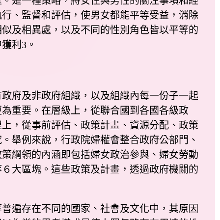
程。是一種策略，將女性與男性的關注事項和經
執行、監督和評估，使男女都能平等受益，消除
相似及相異處，以及不同的性別角色皆以平等的
獲利3。
政府及非政府組織，以及組織內每一份子一起
更為重要。在層級上，從聯合國到各國各級政
程上，從事前評估、政策計畫、資源分配、政策
究。舉例來說，行政院婦權會整合政府公部門、
政策綱領的內涵即包括婦女政治參與、婦女勞動
等６大區塊。這些政策及計畫，透過政府機關的
普遍存在不同的國家、社會及文化中，其原因