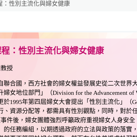
程：性別主流化與婦女健康
課程：性別主流化與婦女健康
理教授
合國，西方社會的婦女權益發展史從二次世界大戰
部門」（Division for the Advancemen
995年第四屆婦女大會提出「性別主流化」（Gender
行、資源分配等，都需具有性別觀點，同時，對於
事件後，婦女團體強烈呼籲政府重視婦女人身安全，
）的任務編組，以期透過政府的立法與政策的落實，