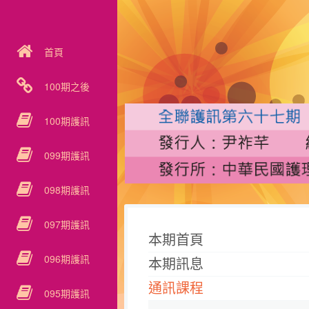
首頁
100期之後
100期護訊
099期護訊
098期護訊
097期護訊
本期首頁
096期護訊
本期訊息
通訊課程
095期護訊