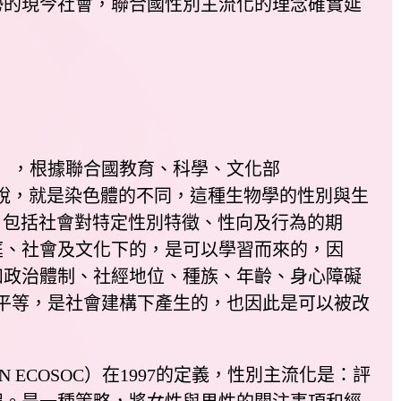
勢的現今社會，聯合國性別主流化的理念確實延
x」，根據聯合國教育、科學、文化部
的說，就是染色體的不同，這種生物學的性別與生
別，包括社會對特定性別特徵、性向及行為的期
庭、社會及文化下的，是可以學習而來的，因
如政治體制、社經地位、種族、年齡、身心障礙
不平等，是社會建構下產生的，也因此是可以被改
COSOC）在1997的定義，性別主流化是：評