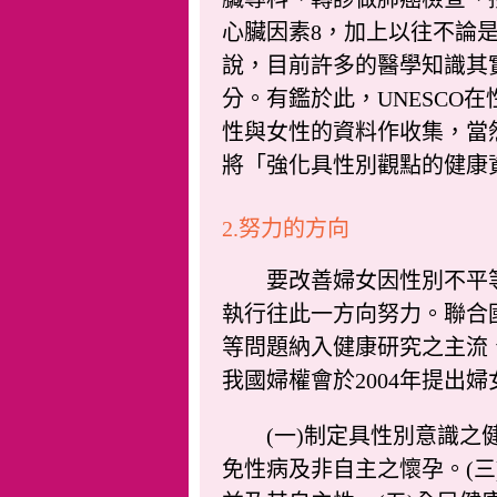
心臟因素8，加上以往不論
說，目前許多的醫學知識其
分。有鑑於此，UNESCO在性
性與女性的資料作收集，當
將「強化具性別觀點的健康
2.努力的方向
要改善婦女因性別不平等
執行往此一方向努力。聯合
等問題納入健康研究之主流
我國婦權會於2004年提出
(一)制定具性別意識之健
免性病及非自主之懷孕。(