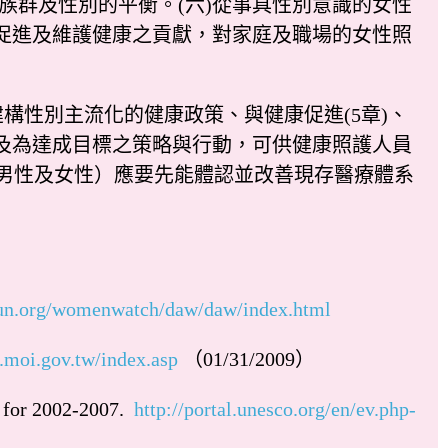
族群及性別的平衡。(六)從事具性別意識的女性
對促進及維護健康之貢獻，對家庭及職場的女性照
構性別主流化的健康政策、與健康促進(5章)、
標及為達成目標之策略與行動，可供健康照護人員
男性及女性）應要先能體認並改善現存醫療體系
un.org/womenwatch/daw/daw/index.html
p.moi.gov.tw/index.asp
（01/31/2009）
for 2002-2007.
http://portal.unesco.org/en/ev.php-