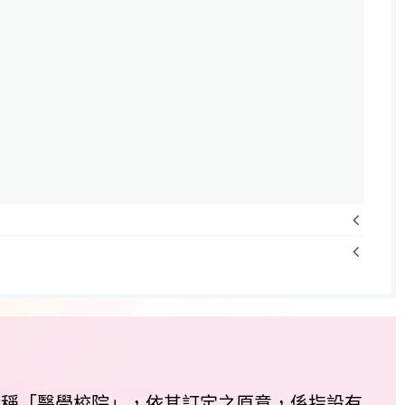
所稱「醫學校院」，依其訂定之原意，係指設有