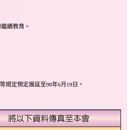
辦繼續教育。
規定預定展延至98年6月19日。