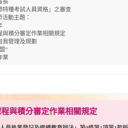
書長
師特種考試人員資格」之審查
士節活動主題：
年
程與積分審定作業相關規定
自我管理及規劃
盟”
作業
課程與積分審定作業相關規定
人員執業登記及繼續教育辦法」第9條第1項第1款