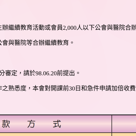
主辦繼續教育活動或會員2,000人以下公會與醫院合
公會與醫院等合辦繼續教育。
積分審定，請於98.06.20前提出。
作之熟悉度，本會對開課前30日和急件申請加倍收費等