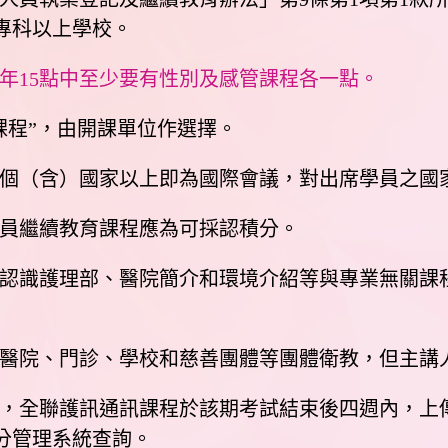
專科以上學校。
年15點中至少要有性別及感管課程各一點。
課程”，由開課單位作選擇。
個（含）國家以上即為國際會議，對出席學員之國
員繼續教育課程應為可採認積分。
如認識護理部、醫院簡介和環境介紹等與專業無關課
醫院、門診、學校和慈善團體等團體衛教，但主講
，全聯護訊通訊課程於該期考試結束後四週內，上
分管理系統查詢。