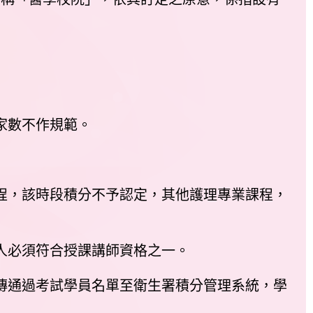
家數不作規範。
程，該時段積分不予認定，其他護理專業課程，
人必須符合授課講師資格之一。
傳通過考試學員名單至衛生署積分管理系統，學