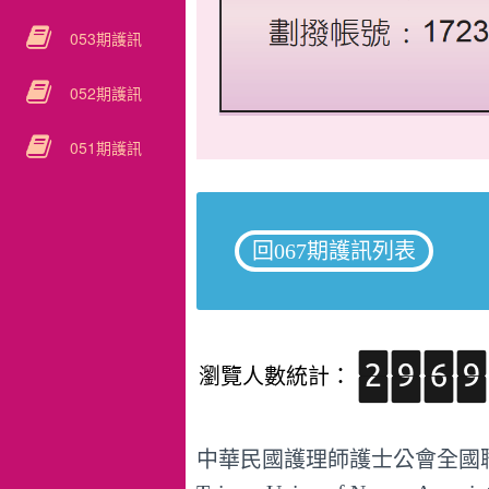
053期護訊
052期護訊
051期護訊
回067期護訊列表
瀏覽人數統計：
中華民國護理師護士公會全國