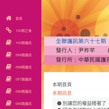
首頁
100期之後
100期護訊
099期護訊
098期護訊
097期護訊
本期首頁
096期護訊
本期訊息
別讓您的權益睡著了
095期護訊