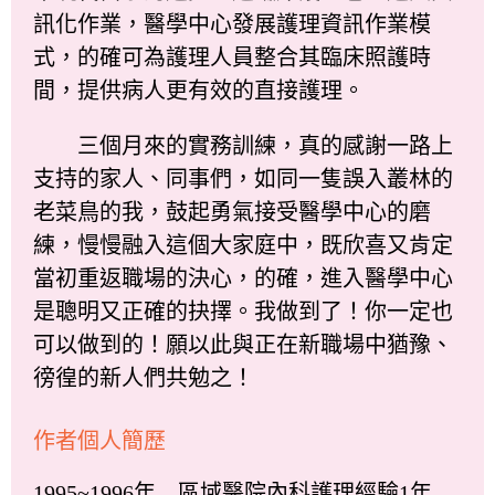
訊化作業，醫學中心發展護理資訊作業模
式，的確可為護理人員整合其臨床照護時
間，提供病人更有效的直接護理。
三個月來的實務訓練，真的感謝一路上
支持的家人、同事們，如同一隻誤入叢林的
老菜鳥的我，鼓起勇氣接受醫學中心的磨
練，慢慢融入這個大家庭中，既欣喜又肯定
當初重返職場的決心，的確，進入醫學中心
是聰明又正確的抉擇。我做到了！你一定也
可以做到的！願以此與正在新職場中猶豫、
徬徨的新人們共勉之！
作者個人簡歷
1995~1996年 區域醫院內科護理經驗1年