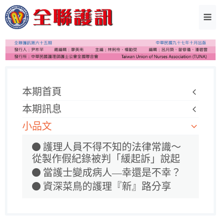
本期首頁
本期訊息
小品文
護理人員不得不知的法律常識～
從製作假紀錄被判「緩起訴」說起
當護士變成病人—幸還是不幸？
資深菜鳥的護理『新』路分享