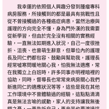
我幸運的依照個人興趣分發到腫瘤專科
病房服務，所接觸到的都是最具有挑戰性且
從不曾接觸過的各種癌症病患，當然治療與
護理的方向完全不懂，身為門外漢的我需要
從新學習，但由於完全沒有相關的實務經
驗，一直無法如期進入狀況，自己一度很挫
折、沮喪、也曾萌生辭意，但單位內的護理
長及同仁們都包容、鼓勵與幫助我，護理長
經常噓寒問暖地關心我，怕我無法適應，常
在我獨立上白班時，許多同事亦明裡暗裡的
協助，同時，督導長也常常來病房關心我們
新進同仁的適應狀況等等，這些是我在其他
工作環境中不曾體驗過的經驗，這點點滴滴
真是無法言喻的感動，家人的支持讓我無後
顧之憂，一再告訴自己，再辛苦也要渡過這