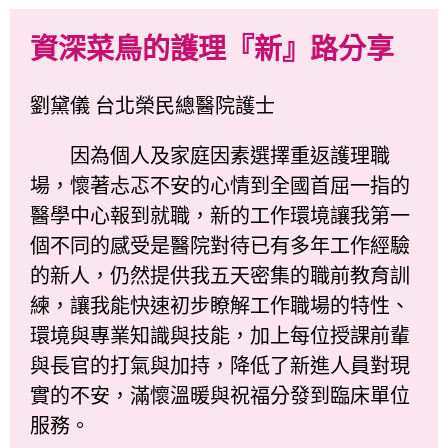
資深菜鳥的護理『新』路分享
劉黛儀 台北榮民總醫院護士
因為個人及家庭因素選擇重返護理職
場，懷著忐忑不安的心情到全國首屈一指的
醫學中心報到就職，新的工作環境讓我第一
個不同的感受是醫院對待已有多年工作經驗
的新人，仍然提供我五天密集的職前教育訓
練，讓我能快速初步瞭解工作職場的特性、
環境與專業知識與技能，加上每位授課前輩
與長官的打氣與加持，降低了新進人員對現
實的不安，滿懷溫暖與祝福分發到臨床單位
服務。