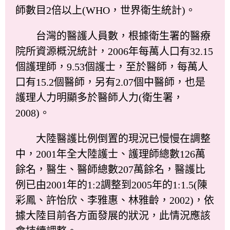
師數目2倍以上(WHO，世界衛生統計)。
台灣的醫護人員數，根據衛生署的醫療
院所資源概況統計，2006年每萬人口有32.15
個護理師，9.53個護士，至於醫師，每萬人
口有15.2個醫師，另有2.07個中醫師，也是
護理人力明顯多於醫師人力(衛生署，
2008)。
大陸醫護比例倒置的現況已慢慢在調整
中，2001年全大陸護士、護理師總數126萬
餘名，醫生、醫師總數207萬餘名，醫護比
例已由2001年的1:2調整到2005年的1:1.5(陳
彩鳳、許怡欣、李雅惠、林雅齡，2002)，依
據大陸目前各方面發展的狀況，此情況應該