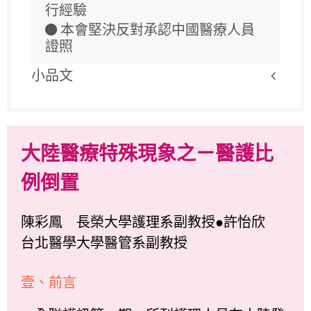
行經驗
本會堅決反對承認中國醫療人員
證照
小品文
大陸醫療特殊現象之ㄧ醫護比
例倒置
陳彩鳳 長榮大學護理系副教授●許怡欣
台北醫學大學醫管系副教授
壹、前言