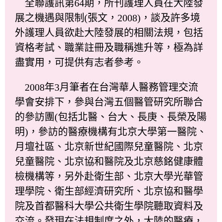
全聯護訊第64期，所刊護理人員在大陸發
展之機遇與限制(張文，2008)，談及許多境
外護理人員欲赴大陸發展的相關法規，包括
資格考試、職業註冊及職稱進升等，極為詳
盡實用，可提供有志者參考。
2008年3月筆者在台灣華人醫務管理交流
學會安排下，參與台灣五個醫管研究所聯合
的參訪團(包括北醫、台大、長庚、長榮及陽
明)，參訪的醫療機構有北京大學第一醫院、
月壇社區、北京新世紀國際兒童醫院、北京
兒童醫院、北京協和醫院及北京慈銘健康體
檢機構等，另外赴衛生部、北京大學光華管
理學院、衛生部經濟研究所、北京協和醫學
院及首都醫科大學公共衛生學院聽取資料及
交流。發現在法規制度之外，大陸的醫療，