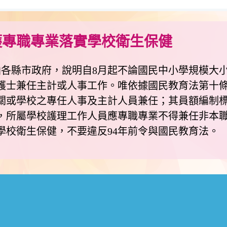
護專職專業落實學校衛生保健
縣市政府，說明自8月起不論國民中小學規模大小
護士兼任主計或人事工作。唯依據國民教育法第十
關或學校之專任人事及主計人員兼任；其員額編制標
所屬學校護理工作人員應專職專業不得兼任非本職以外
學校衛生保健，不要違反94年前令與國民教育法。