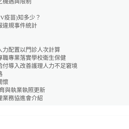
之機遇與限制
V疫苗)知多少？
報違規事件統計
人力配置以門診人次計算
專職專業落實學校衛生保健
給付導入改善護理人力不足窘境
路
關懷
教育與執業執照更新
理業務協進會介紹