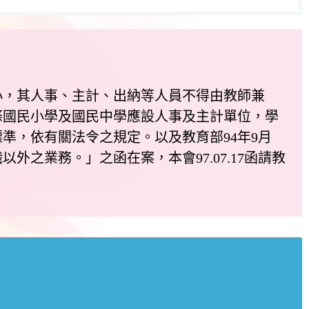
，其人事、主計、出納等人員不得由教師兼
條國民小學及國民中學應設人事及主計單位，學
準，依有關法令之規定。以及教育部94年9月
之業務。」之函在案，本會97.07.17函請教