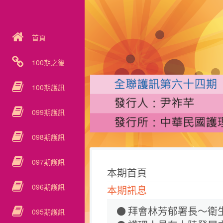
首頁
100期之後
100期護訊
099期護訊
098期護訊
097期護訊
本期首頁
096期護訊
本期訊息
拜會林芳郁署長～衛
095期護訊