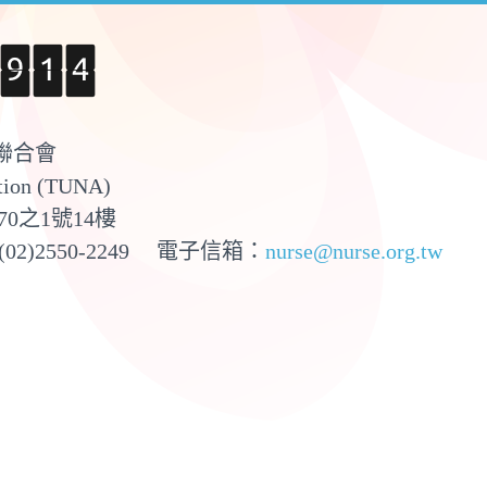
聯合會
ation (TUNA)
70之1號14樓
(02)2550-2249 電子信箱：
nurse@nurse.org.tw