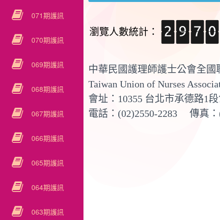
071期護訊
瀏覽人數統計：
070期護訊
069期護訊
中華民國護理師護士公會全國
Taiwan Union of Nurses Associ
068期護訊
會址：10355 台北市承德路1段
電話：(02)2550-2283 傳真：
067期護訊
066期護訊
065期護訊
064期護訊
063期護訊