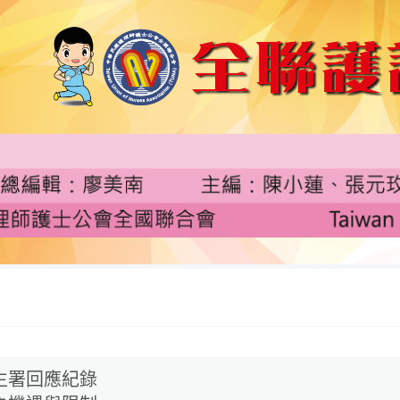
生署回應紀錄