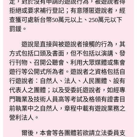
定，對於沒有申請的遊說行為，被遊說者得
拒絕或要求補行登記；有意隱匿遊說者，經
查獲可處新台幣50萬元以上、250萬元以下
罰鍰。
遊說是直接與被遊說者接觸的行為，其
方式包括口頭及書面，但不包括以演講、發
行刊物、召開公聽會、利用大眾媒體或集會
遊行等公開式所為者。遊說者之資格包括自
行遊說者：自然人、法人、人民團體、設有
代表人之團體；以及受委託遊說者，如經專
門職業及技術人員高等考試及格領有證書目
前執業中之自然人，章程中載有遊說業務之
營利法人。
爾後，本會等各團體若欲請立法委員支