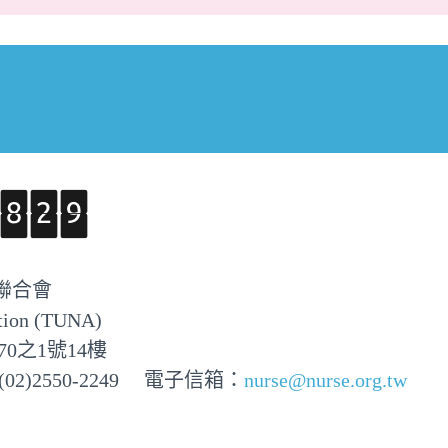
聯合會
ation (TUNA)
70之1號14樓
(02)2550-2249 電子信箱：
nurse@nurse.org.tw