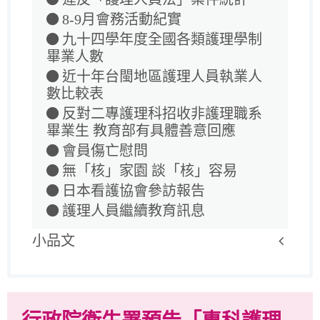
8-9月會務活動紀實
九十四學年度全國各類護理學制
畢業人數
近十年台閩地區護理人員執業人
數比較表
反對二專護理科招收非護理職系
畢業生 教育部有具體善意回應
會員傷亡慰問
無「核」家園 談「核」容易
日本看護協會參訪報告
護理人員繼續教育訊息
小品文