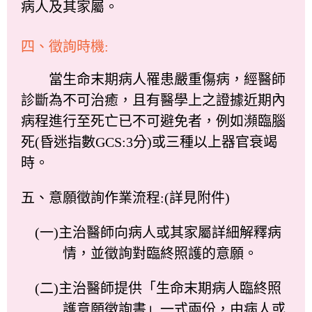
病人及其家屬。
四、徵詢時機:
當生命末期病人罹患嚴重傷病，經醫師
診斷為不可治癒，且有醫學上之證據近期內
病程進行至死亡已不可避免者，例如瀕臨腦
死(昏迷指數GCS:3分)或三種以上器官衰竭
時。
五、意願徵詢作業流程:(詳見附件)
(一)主治醫師向病人或其家屬詳細解釋病
情，並徵詢對臨終照護的意願。
(二)主治醫師提供「生命末期病人臨終照
護意願徵詢書」一式兩份，由病人或