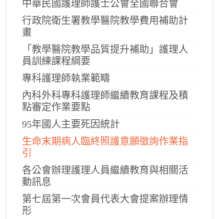
中華民國護理師護士公會全國聯合會
行政院衛生署教學醫院教學費用補助計
畫
「教學醫院教學品質提升補助」護理人
員訓練課程綱要
專科護理師執業範疇
內科外科專科護理師繼續教育課程及積
點審定作業要點
95年國人主要死因統計
生命末期病人臨終照護意願徵詢作業指
引
各公會辦理護理人員繼續教育與相關活
動訊息
第七屆第一次會員代表大會提案辦理情
形