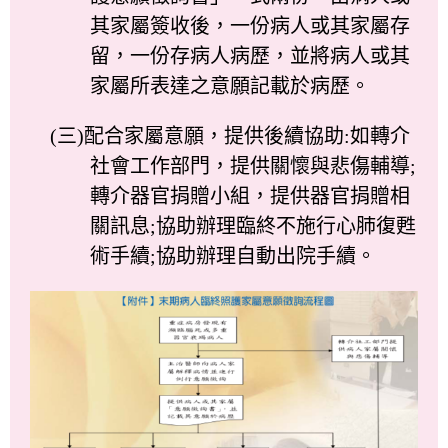
其家屬簽收後，一份病人或其家屬存
留，一份存病人病歷，並將病人或其
家屬所表達之意願記載於病歷。
(三)配合家屬意願，提供後續協助:如轉介
社會工作部門，提供關懷與悲傷輔導;
轉介器官捐贈小組，提供器官捐贈相
關訊息;協助辦理臨終不施行心肺復甦
術手續;協助辦理自動出院手續。