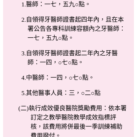
1.醫師：一七，五九○點。
2.自領得牙醫師證書起四年內，且在本
署公告各專科訓練容額內之牙醫師：
一七，五九○點。
3.自領得牙醫師證書起二年內之牙醫
師：一四，○七○點。
4.中醫師：一四，○七○點。
5.其他醫事人員：三，○二○點
(二)執行成效優良醫院獎勵費用：依本署
訂定之教學醫院教學成效指標評
核，該費用將併最後一季訓練補助
費用撥付。