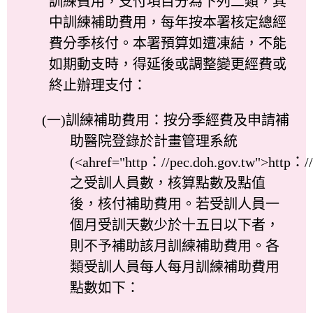
訓練費用，支付項目分為下列二類，其
中訓練補助費用，每年按本署核定總經
費分季核付。本署預算如遭凍結，不能
如期動支時，得延後或調整變更經費或
終止辦理支付：
(一)訓練補助費用：按分季經費及申請補
助醫院登錄於計畫管理系統
(<ahref="http：//pec.doh.gov.tw">http：//
之受訓人員數，核算點數及點值
後，核付補助費用。若受訓人員一
個月受訓天數少於十五日以下者，
則不予補助該月訓練補助費用。各
類受訓人員每人每月訓練補助費用
點數如下：