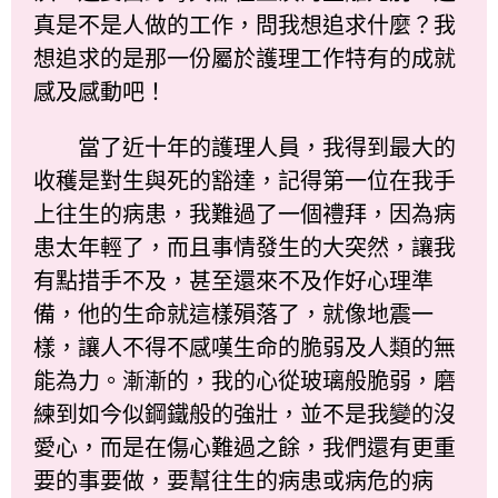
真是不是人做的工作，問我想追求什麼？我
想追求的是那一份屬於護理工作特有的成就
感及感動吧！
當了近十年的護理人員，我得到最大的
收穫是對生與死的豁達，記得第一位在我手
上往生的病患，我難過了一個禮拜，因為病
患太年輕了，而且事情發生的大突然，讓我
有點措手不及，甚至還來不及作好心理準
備，他的生命就這樣殞落了，就像地震一
樣，讓人不得不感嘆生命的脆弱及人類的無
能為力。漸漸的，我的心從玻璃般脆弱，磨
練到如今似鋼鐵般的強壯，並不是我變的沒
愛心，而是在傷心難過之餘，我們還有更重
要的事要做，要幫往生的病患或病危的病