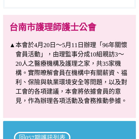
台南市護理師護士公會
▲本會於4月20日～5月11日辦理「96年關懷
會員活動」，由理監事分成10組親訪3～
20人之醫療機構及護理之家，共35家機
構。實際暸解會員在機構中有關薪資、福
利、保險與執業環境安全等問題，以及對
工會的各項建議，本會將依據會員的意
見，作為辦理各項活動及會務推動參據。
回057期護訊列表