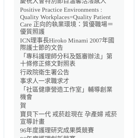
慶祝大會特別節目溫馨活潑感人
Positive Practice Environments :
Quality Workplaces=Quality Patient
Care 正向的執業環境：質優職場＝
優質照護
ICN理事長Hiroko Minami 2007年國
際護士節的文告
「專科護理師分科及甄審辦法」第
十條修正條文對照表
行政院衛生署公告
事求人一求職求才
「社區健康營造工作室」輔導創業
機會
賀
寶貝下一代 戒菸趁現在 孕產婦 戒菸
宣導計畫
96年度護理研究成果獎競賽