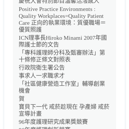
慶祝大會特別節目溫馨活潑感人
Positive Practice Environments :
Quality Workplaces=Quality Patient
Care 正向的執業環境：質優職場＝
優質照護
ICN理事長Hiroko Minami 2007年國
際護士節的文告
「專科護理師分科及甄審辦法」第
十條修正條文對照表
行政院衛生署公告
事求人一求職求才
「社區健康營造工作室」輔導創業
機會
賀
寶貝下一代 戒菸趁現在 孕產婦 戒菸
宣導計畫
96年度護理研究成果獎競賽