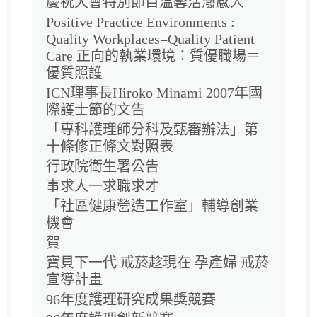
慶祝大會特別節目溫馨活潑感人
Positive Practice Environments :
Quality Workplaces=Quality Patient
Care 正向的執業環境：質優職場＝
優質照護
ICN理事長Hiroko Minami 2007年國
際護士節的文告
「專科護理師分科及甄審辦法」第
十條修正條文對照表
行政院衛生署公告
事求人一求職求才
「社區健康營造工作室」輔導創業
機會
賀
寶貝下一代 戒菸趁現在 孕產婦 戒菸
宣導計畫
96年度護理研究成果獎競賽